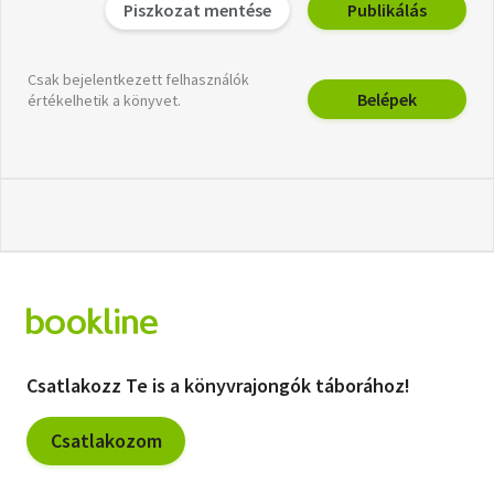
Piszkozat mentése
Publikálás
Csak bejelentkezett felhasználók
Belépek
értékelhetik a könyvet.
Csatlakozz Te is a könyvrajongók táborához!
Csatlakozom