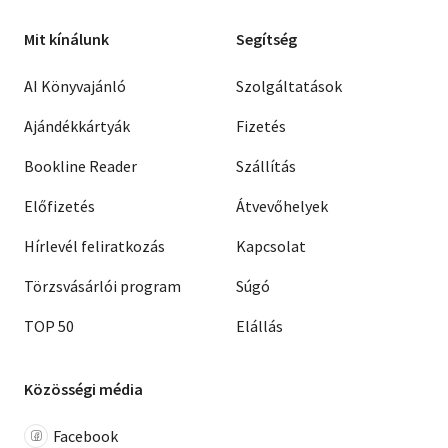
Mit kínálunk
Segítség
AI Könyvajánló
Szolgáltatások
Ajándékkártyák
Fizetés
Bookline Reader
Szállítás
Előfizetés
Átvevőhelyek
Hírlevél feliratkozás
Kapcsolat
Törzsvásárlói program
Súgó
TOP 50
Elállás
Közösségi média
Facebook