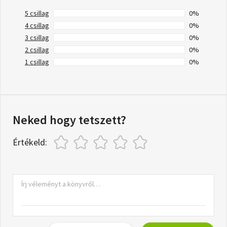
5 csillag
0%
4 csillag
0%
3 csillag
0%
2 csillag
0%
1 csillag
0%
Neked hogy tetszett?
Értékeld: