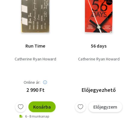
Run Time
56 days
Catherine Ryan Howard
Catherine Ryan Howard
Online ár:
2 990 Ft
Előjegyezhető
Kosárba
Előjegyzem
6 - 8 munkanap