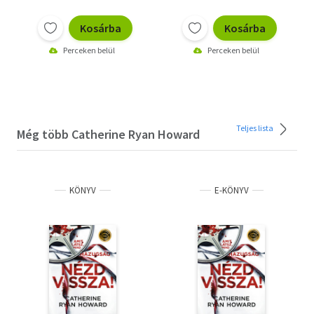
Kosárba
Kosárba
Perceken belül
Perceken belül
Teljes lista
Még több Catherine Ryan Howard
KÖNYV
E-KÖNYV