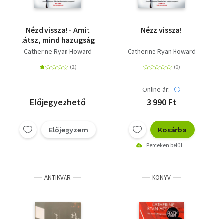
Nézd vissza! - Amit
Nézz vissza!
látsz, mind hazugság
Catherine Ryan Howard
Catherine Ryan Howard
Online ár:
Előjegyezhető
3 990 Ft
Előjegyzem
Kosárba
Perceken belül
ANTIKVÁR
KÖNYV