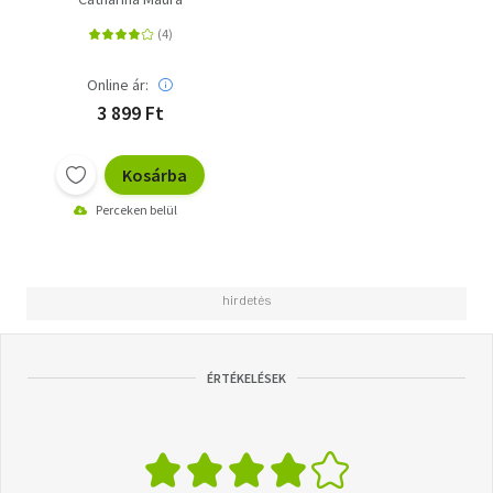
Online ár:
3 899 Ft
Kosárba
Perceken belül
ÉRTÉKELÉSEK