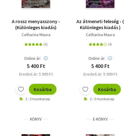
A rossz menyasszony -
Az átmeneti feleség - (
(Különleges kiadás)
Különleges kiadás )
Catharina Maura
Catharina Maura
Online ár:
Online ár:
5 400 Ft
5 400 Ft
Eredeti ár: 5 999 Ft
Eredeti ár: 5 999 Ft
Kosárba
Kosárba
2 - 3 munkanap
2 - 3 munkanap
KÖNYV
E-KÖNYV