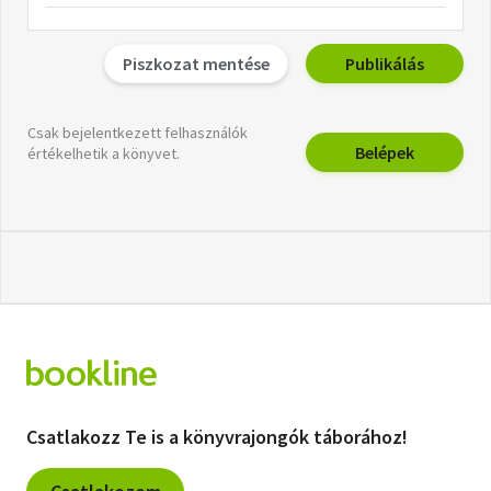
Piszkozat mentése
Publikálás
Csak bejelentkezett felhasználók
Belépek
értékelhetik a könyvet.
Csatlakozz Te is a könyvrajongók táborához!