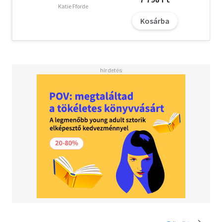
Katie Fforde
Kosárba