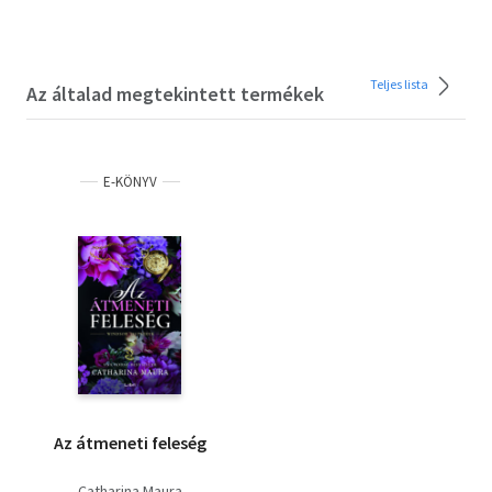
Teljes lista
Az általad megtekintett termékek
E-KÖNYV
Az átmeneti feleség
Catharina Maura