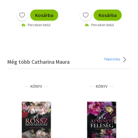
Kosárba
Kosárba
Perceken belül
Perceken belül
Teljes lista
Még több Catharina Maura
KÖNYV
KÖNYV