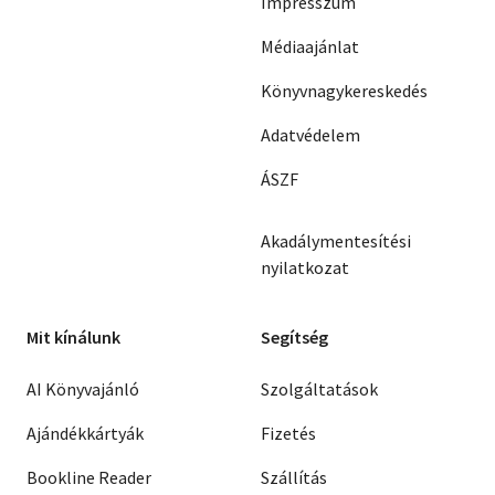
Impresszum
Médiaajánlat
Könyvnagykereskedés
Adatvédelem
ÁSZF
Akadálymentesítési
nyilatkozat
Mit kínálunk
Segítség
AI Könyvajánló
Szolgáltatások
Ajándékkártyák
Fizetés
Bookline Reader
Szállítás