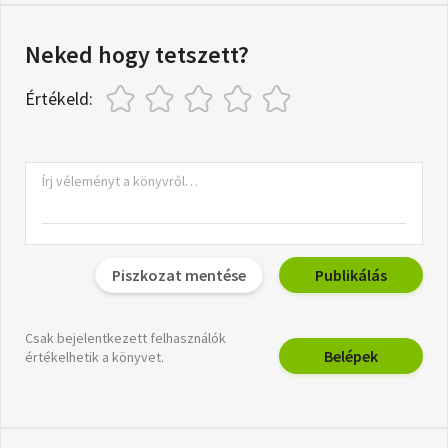
Neked hogy tetszett?
Értékeld:
Piszkozat mentése
Publikálás
Csak bejelentkezett felhasználók
Belépek
értékelhetik a könyvet.