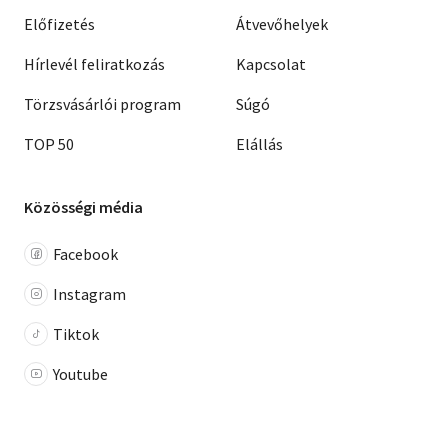
Előfizetés
Átvevőhelyek
Hírlevél feliratkozás
Kapcsolat
Törzsvásárlói program
Súgó
TOP 50
Elállás
Közösségi média
Facebook
Instagram
Tiktok
Youtube