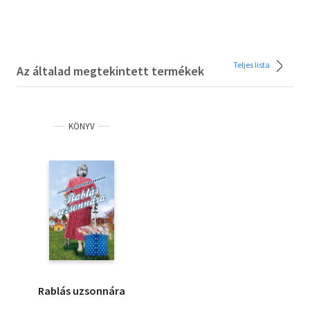
Teljes lista
Az általad megtekintett termékek
KÖNYV
Rablás uzsonnára