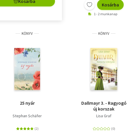
Kosárba
Kosárba
1 - 2 munkanap
KÖNYV
KÖNYV
25 nyár
Dallmayr 3. - Ragyogó
új korszak
Stephan Schäfer
Lisa Graf