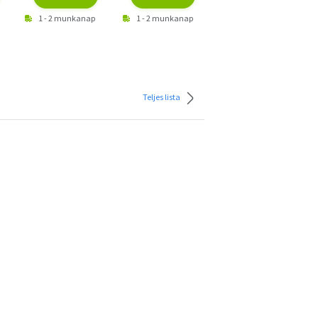
1 - 2 munkanap
1 - 2 munkanap
1 - 2 munkanap
Teljes lista