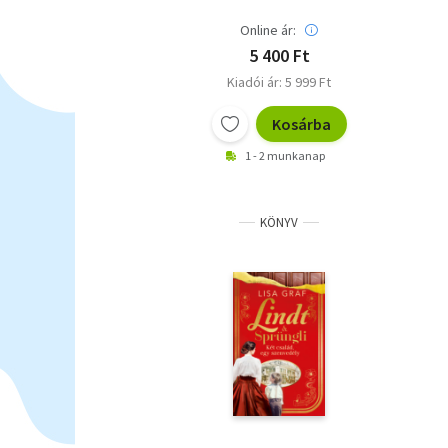
Online ár:
5 400 Ft
Kiadói ár: 5 999 Ft
Kosárba
1 - 2 munkanap
KÖNYV