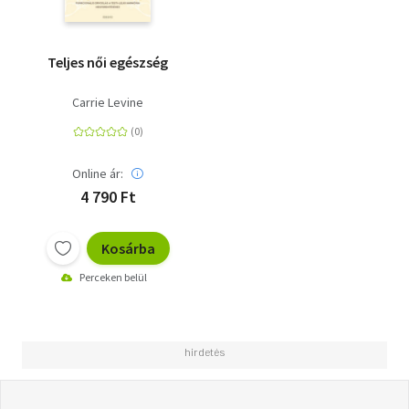
Teljes női egészség
Carrie Levine
Online ár:
4 790 Ft
Kosárba
Perceken belül