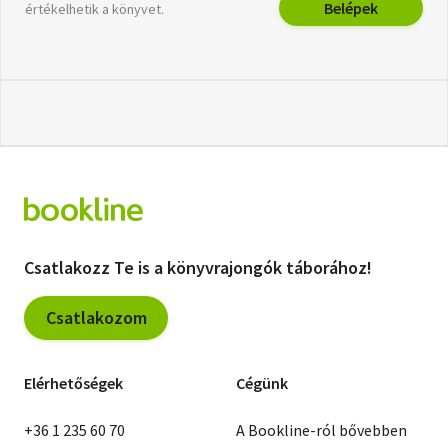
Belépek
értékelhetik a könyvet.
Csatlakozz Te is a könyvrajongók táborához!
Csatlakozom
Elérhetőségek
Cégünk
+36 1 235 60 70
A Bookline-ról bővebben