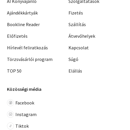
AI Könyvajánló
Szolgáltatások
Ajándékkártyák
Fizetés
Bookline Reader
Szállítás
Előfizetés
Átvevőhelyek
Hírlevél feliratkozás
Kapcsolat
Törzsvásárlói program
Súgó
TOP 50
Elállás
Közösségi média
Facebook
Instagram
Tiktok