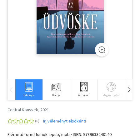
Szótár, nyelvkönyv
Tankönyv, segédkönyv
Társadalomtudomány
Természettudomány
Történelem
Vallás
E-könyv
Könyv
Antikvár
Idegen nyelvű
Hangos
Central Könyvek, 2021
Írj véleményt elsőként!
Elérhető formátumok: epub, mobi･ISBN:
9789633248140