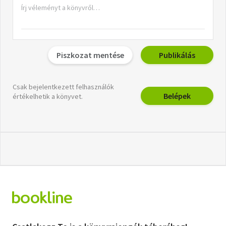
Piszkozat mentése
Publikálás
Csak bejelentkezett felhasználók
Belépek
értékelhetik a könyvet.