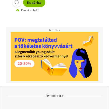
Kosárba
Perceken belül
ÉRTÉKELÉSEK