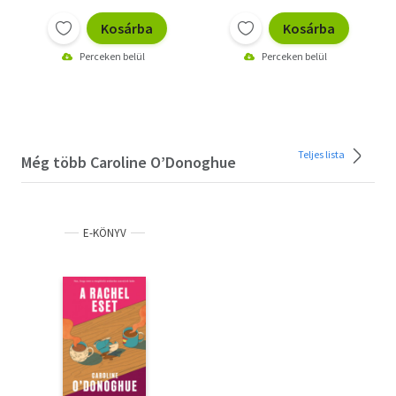
Kosárba
Kosárba
Perceken belül
Perceken belül
Teljes lista
Még több Caroline O’Donoghue
E-KÖNYV