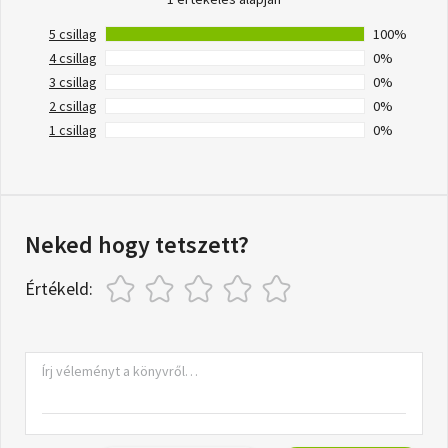
5 csillag
100%
4 csillag
0%
3 csillag
0%
2 csillag
0%
1 csillag
0%
Neked hogy tetszett?
Értékeld: