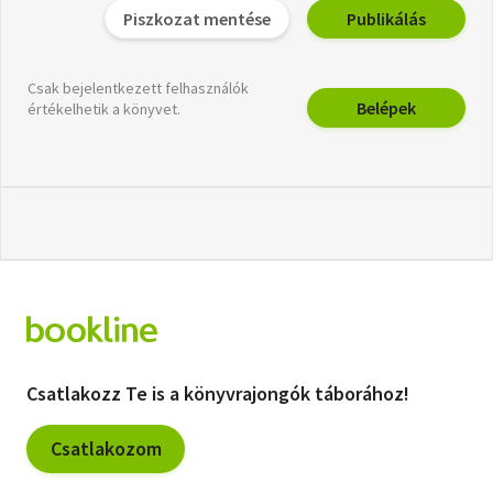
Piszkozat mentése
Publikálás
Csak bejelentkezett felhasználók
Belépek
értékelhetik a könyvet.
Csatlakozz Te is a könyvrajongók táborához!
Csatlakozom