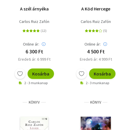
A szél árnyéka
A Köd Hercege
Carlos Ruiz Zafón
Carlos Ruiz Zafón
Online ár:
Online ár:
6 300 Ft
4 500 Ft
Eredeti ár: 6 999 Ft
Eredeti ár: 4 999 Ft
Kosárba
Kosárba
2 - 3 munkanap
2 - 3 munkanap
KÖNYV
KÖNYV