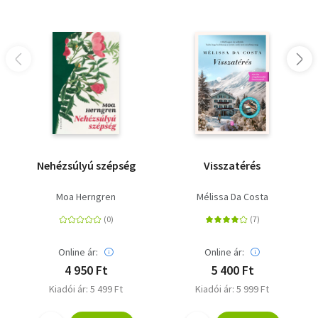
Nehézsúlyú szépség
Visszatérés
Moa Herngren
Mélissa Da Costa
Online ár:
Online ár:
4 950 Ft
5 400 Ft
Kiadói ár: 5 499 Ft
Kiadói ár: 5 999 Ft