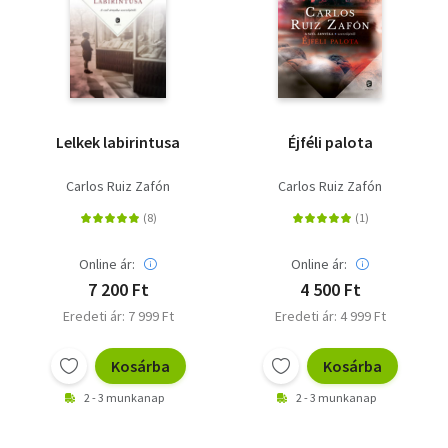
Lelkek labirintusa
Éjféli palota
Carlos Ruiz Zafón
Carlos Ruiz Zafón
Online ár:
Online ár:
7 200 Ft
4 500 Ft
Eredeti ár: 7 999 Ft
Eredeti ár: 4 999 Ft
Kosárba
Kosárba
2 - 3 munkanap
2 - 3 munkanap