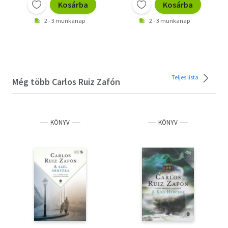
Kosárba
Kosárba
2 - 3 munkanap
2 - 3 munkanap
Teljes lista
Még több Carlos Ruiz Zafón
KÖNYV
KÖNYV