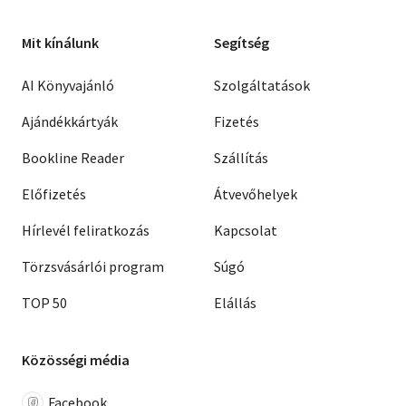
Mit kínálunk
Segítség
AI Könyvajánló
Szolgáltatások
Ajándékkártyák
Fizetés
Bookline Reader
Szállítás
Előfizetés
Átvevőhelyek
Hírlevél feliratkozás
Kapcsolat
Törzsvásárlói program
Súgó
TOP 50
Elállás
Közösségi média
Facebook