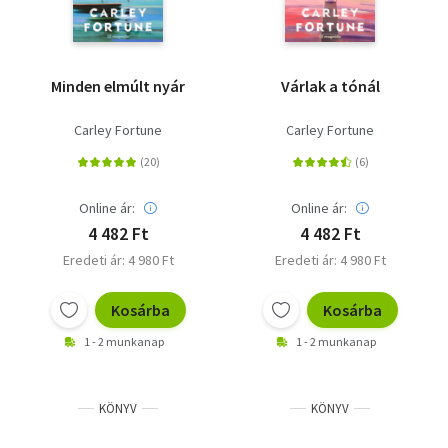
Minden elmúlt nyár
Várlak a tónál
Carley Fortune
Carley Fortune
Online ár:
Online ár:
4 482 Ft
4 482 Ft
Eredeti ár: 4 980 Ft
Eredeti ár: 4 980 Ft
Kosárba
Kosárba
1 - 2 munkanap
1 - 2 munkanap
KÖNYV
KÖNYV