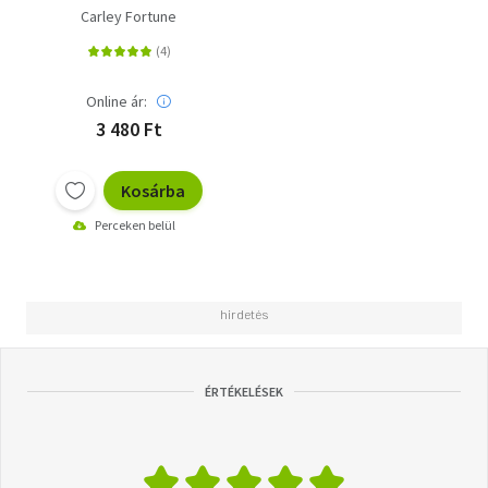
Carley Fortune
Online ár:
3 480 Ft
Kosárba
Perceken belül
ÉRTÉKELÉSEK