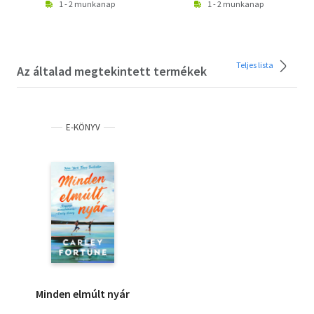
1 - 2 munkanap
1 - 2 munkanap
Teljes lista
Az általad megtekintett termékek
E-KÖNYV
Minden elmúlt nyár