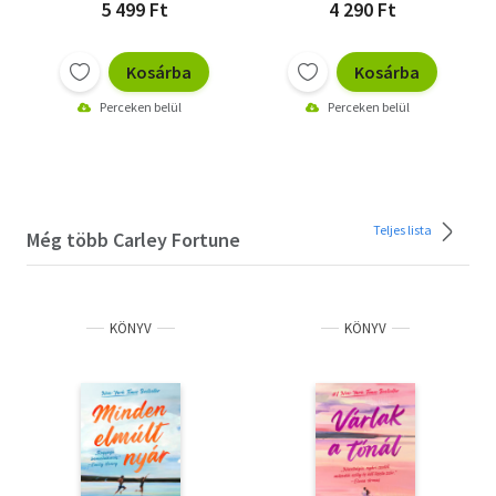
5 499 Ft
4 290 Ft
Kosárba
Kosárba
Perceken belül
Perceken belül
Teljes lista
Még több Carley Fortune
KÖNYV
KÖNYV