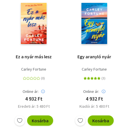
Ez a nyár más lesz
Egy aranyló nyár
Carley Fortune
Carley Fortune
Online ár:
Online ár:
4 932 Ft
4 932 Ft
Eredeti ár: 5 480 Ft
Kiadói ár: 5 480 Ft
Kosárba
Kosárba