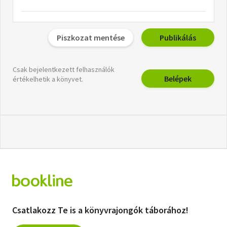
Piszkozat mentése
Publikálás
Csak bejelentkezett felhasználók
Belépek
értékelhetik a könyvet.
Csatlakozz Te is a könyvrajongók táborához!