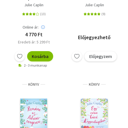
Julie Caplin
Julie Caplin
Online ár:
4 770 Ft
Előjegyezhető
Eredeti ár: 5 299 Ft
Kosárba
Előjegyzem
2 - 3 munkanap
KÖNYV
KÖNYV