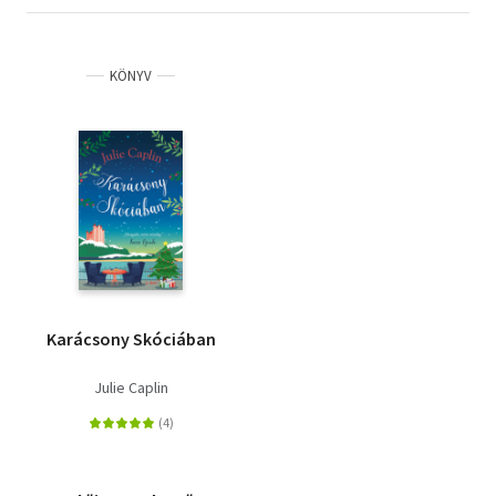
KÖNYV
Karácsony Skóciában
Julie Caplin