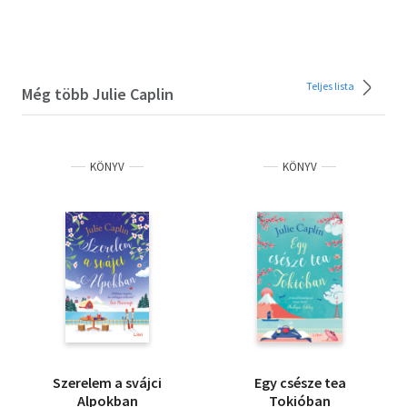
Teljes lista
Még több Julie Caplin
KÖNYV
KÖNYV
Szerelem a svájci
Egy csésze tea
Alpokban
Tokióban