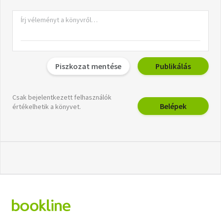
Piszkozat mentése
Publikálás
Csak bejelentkezett felhasználók
Belépek
értékelhetik a könyvet.