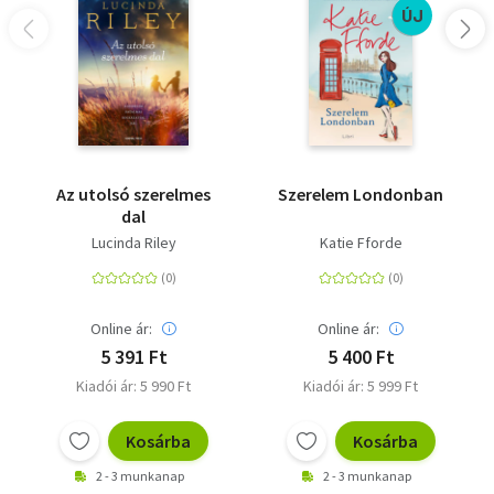
ÚJ
Az utolsó szerelmes
Szerelem Londonban
dal
Lucinda Riley
Katie Fforde
Online ár:
Online ár:
5 391 Ft
5 400 Ft
Kiadói ár: 5 990 Ft
Kiadói ár: 5 999 Ft
Kosárba
Kosárba
2 - 3 munkanap
2 - 3 munkanap