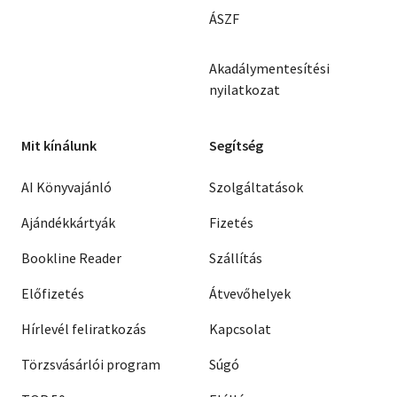
ÁSZF
Akadálymentesítési
nyilatkozat
Mit kínálunk
Segítség
AI Könyvajánló
Szolgáltatások
Ajándékkártyák
Fizetés
Bookline Reader
Szállítás
Előfizetés
Átvevőhelyek
Hírlevél feliratkozás
Kapcsolat
Törzsvásárlói program
Súgó