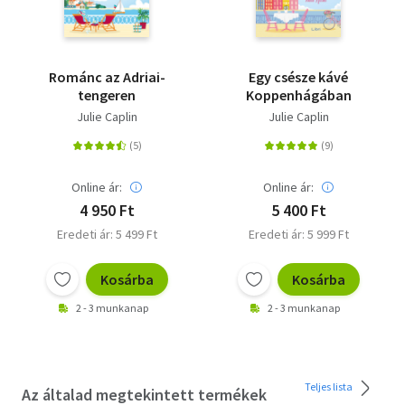
Románc az Adriai-
Egy csésze kávé
tengeren
Koppenhágában
Julie Caplin
Julie Caplin
Online ár:
Online ár:
4 950 Ft
5 400 Ft
Eredeti ár: 5 499 Ft
Eredeti ár: 5 999 Ft
Kosárba
Kosárba
2 - 3 munkanap
2 - 3 munkanap
Teljes lista
Az általad megtekintett termékek