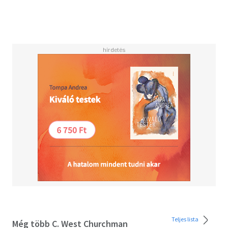
Teljes lista
Még több C. West Churchman