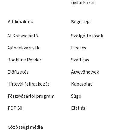
nyilatkozat
Mit kínálunk
Segítség
AI Könyvajánló
Szolgáltatások
Ajándékkártyák
Fizetés
Bookline Reader
Szállítás
Előfizetés
Átvevőhelyek
Hírlevél feliratkozás
Kapcsolat
Törzsvásárlói program
Súgó
TOP 50
Elállás
Közösségi média