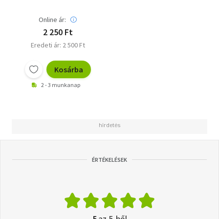
Online ár:
2 250 Ft
Eredeti ár: 2 500 Ft
Kosárba
2 - 3 munkanap
ÉRTÉKELÉSEK
5
az 5-ből