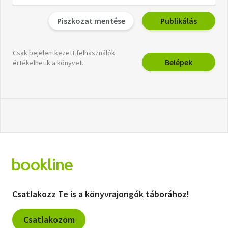
Piszkozat mentése
Publikálás
Csak bejelentkezett felhasználók
Belépek
értékelhetik a könyvet.
Csatlakozz Te is a könyvrajongók táborához!
Csatlakozom