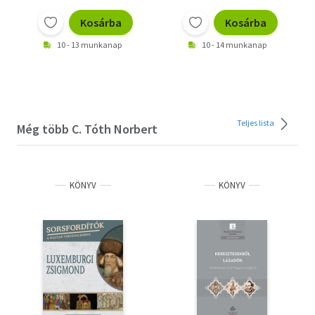
Kosárba
Kosárba
10 - 13 munkanap
10 - 14 munkanap
Teljes lista
Még több C. Tóth Norbert
KÖNYV
KÖNYV