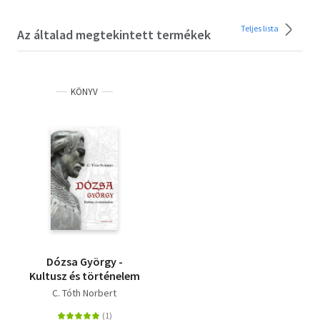
Teljes lista
Az általad megtekintett termékek
KÖNYV
Dózsa György -
Kultusz és történelem
C. Tóth Norbert