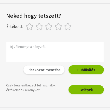
Neked hogy tetszett?
Értékeld:
Piszkozat mentése
Publikálás
Csak bejelentkezett felhasználók
Belépek
értékelhetik a könyvet.