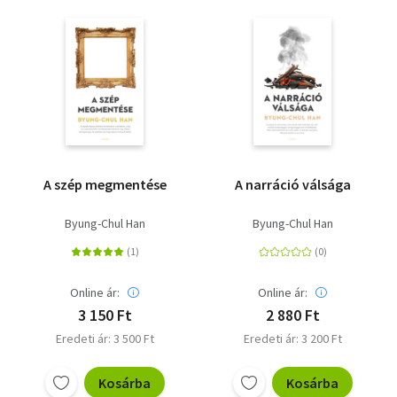
A szép megmentése
A narráció válsága
Byung-Chul Han
Byung-Chul Han
Online ár:
Online ár:
3 150 Ft
2 880 Ft
Eredeti ár: 3 500 Ft
Eredeti ár: 3 200 Ft
Kosárba
Kosárba