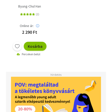
Byung-Chul Han
Online ár:
2 290 Ft
Kosárba
Perceken belül