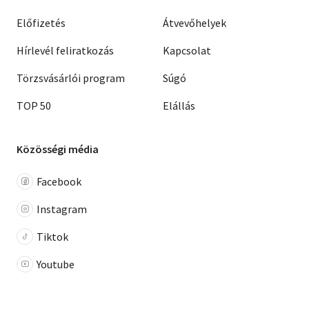
Előfizetés
Átvevőhelyek
Hírlevél feliratkozás
Kapcsolat
Törzsvásárlói program
Súgó
TOP 50
Elállás
Közösségi média
Facebook
Instagram
Tiktok
Youtube