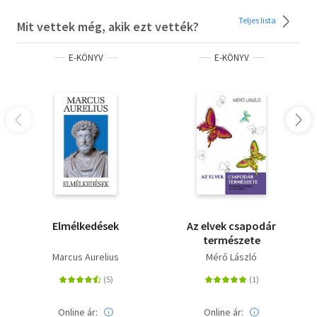
Teljes lista
Mit vettek még, akik ezt vették?
E-KÖNYV
E-KÖNYV
Elmélkedések
Az elvek csapodár
természete
Marcus Aurelius
Mérő László
Online ár:
Online ár: