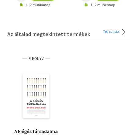
1 - 2 munkanap
1 - 2 munkanap
Teljes lista
Az általad megtekintett termékek
E-KÖNYV
A kiégés társadalma