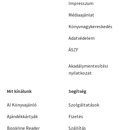
Impresszum
Médiaajánlat
Könyvnagykereskedés
Adatvédelem
ÁSZF
Akadálymentesítési
nyilatkozat
Mit kínálunk
Segítség
AI Könyvajánló
Szolgáltatások
Ajándékkártyák
Fizetés
Bookline Reader
Szállítás