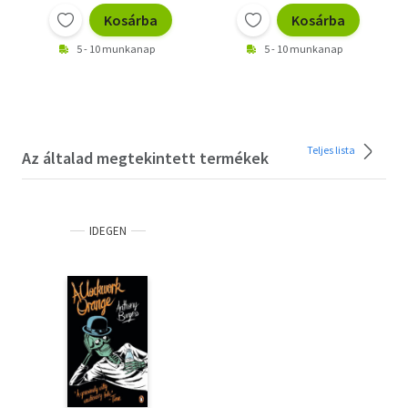
Kosárba
Kosárba
5 - 10 munkanap
5 - 10 munkanap
Teljes lista
Az általad megtekintett termékek
IDEGEN