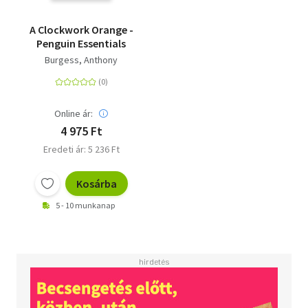
A Clockwork Orange -
Penguin Essentials
Burgess, Anthony
Online ár:
4 975 Ft
Eredeti ár: 5 236 Ft
Kosárba
5 - 10 munkanap