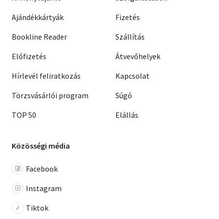
Ajándékkártyák
Fizetés
Bookline Reader
Szállítás
Előfizetés
Átvevőhelyek
Hírlevél feliratkozás
Kapcsolat
Törzsvásárlói program
Súgó
TOP 50
Elállás
Közösségi média
Facebook
Instagram
Tiktok