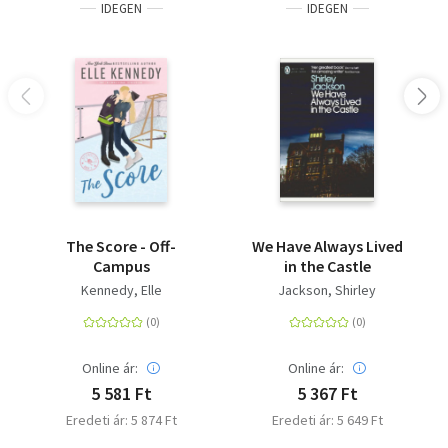
IDEGEN
IDEGEN
The Score - Off-
We Have Always Lived
Campus
in the Castle
Kennedy, Elle
Jackson, Shirley
Online ár:
Online ár:
5 581 Ft
5 367 Ft
Eredeti ár: 5 874 Ft
Eredeti ár: 5 649 Ft