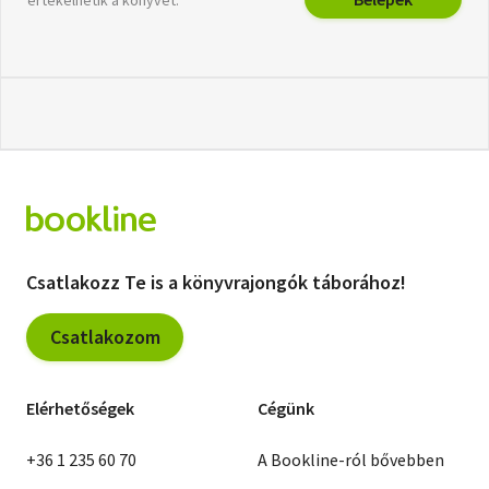
értékelhetik a könyvet.
Csatlakozz Te is a könyvrajongók táborához!
Csatlakozom
Elérhetőségek
Cégünk
+36 1 235 60 70
A Bookline-ról bővebben