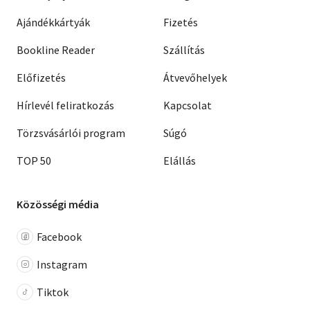
Ajándékkártyák
Fizetés
Bookline Reader
Szállítás
Előfizetés
Átvevőhelyek
Hírlevél feliratkozás
Kapcsolat
Törzsvásárlói program
Súgó
TOP 50
Elállás
Közösségi média
Facebook
Instagram
Tiktok