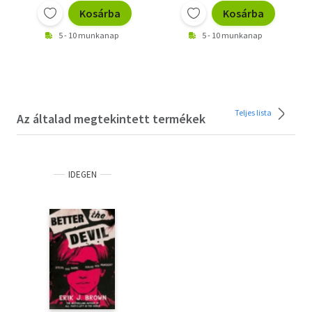
Kosárba
Kosárba
5 - 10 munkanap
5 - 10 munkanap
Teljes lista
Az általad megtekintett termékek
IDEGEN