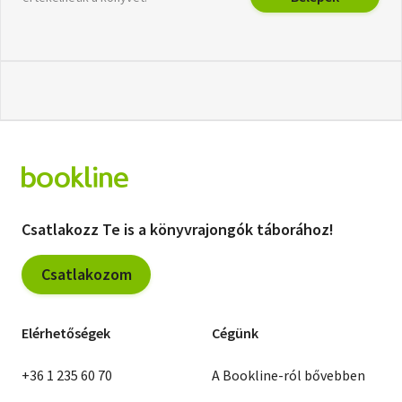
Csatlakozz Te is a könyvrajongók táborához!
Csatlakozom
Elérhetőségek
Cégünk
+36 1 235 60 70
A Bookline-ról bővebben