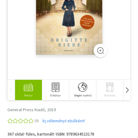
Szótár, nyelvkönyv
Tankönyv, segédkönyv
Társadalomtudomány
Természettudomány
Történelem
Vallás
Könyv
E-könyv
Idegen nyelvű
Antikvár
Hangos
General Press Kiadó, 2019
Írj véleményt elsőként!
367 oldal･füles, kartonált･ISBN:
9789634523178