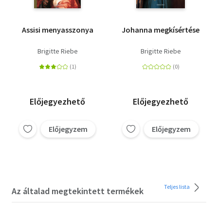
Assisi menyasszonya
Johanna megkísértése
Brigitte Riebe
Brigitte Riebe
Előjegyezhető
Előjegyezhető
Előjegyzem
Előjegyzem
Teljes lista
Az általad megtekintett termékek