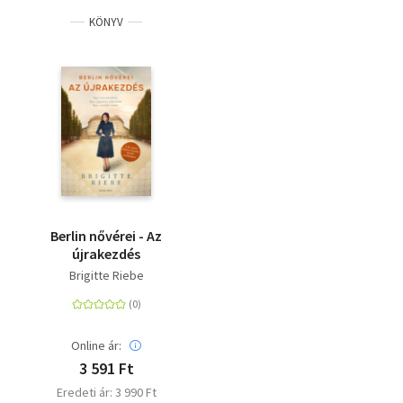
KÖNYV
Berlin nővérei - Az
újrakezdés
Brigitte Riebe
Online ár:
3 591 Ft
Eredeti ár: 3 990 Ft