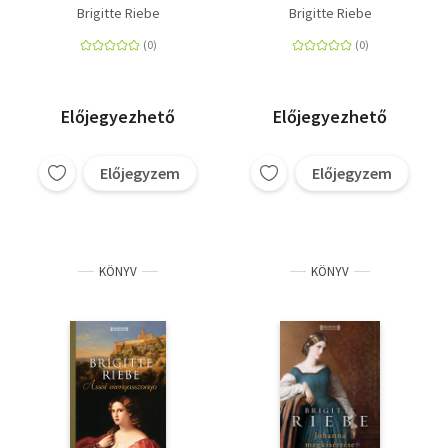
Brigitte Riebe
Brigitte Riebe
Előjegyezhető
Előjegyezhető
Előjegyzem
Előjegyzem
KÖNYV
KÖNYV