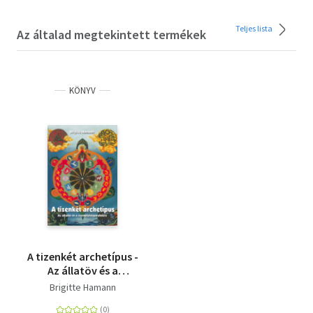
Teljes lista
Az általad megtekintett termékek
KÖNYV
A tizenkét archetípus -
Az állatöv és a
személyiségstruktúra
Brigitte Hamann