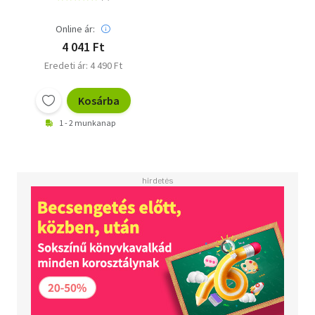
Online ár:
4 041 Ft
Eredeti ár: 4 490 Ft
Kosárba
1 - 2 munkanap