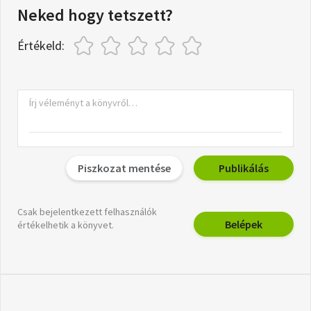
Neked hogy tetszett?
Értékeld:
Piszkozat mentése
Publikálás
Csak bejelentkezett felhasználók
Belépek
értékelhetik a könyvet.