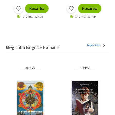
Kosárba
Kosárba
1 - 2 munkanap
1 - 2 munkanap
Teljes lista
Még több Brigitte Hamann
KÖNYV
KÖNYV