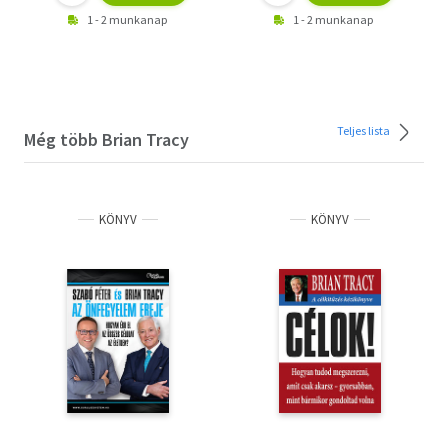
1 - 2 munkanap
1 - 2 munkanap
Teljes lista
Még több Brian Tracy
KÖNYV
KÖNYV