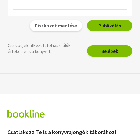
Piszkozat mentése
Publikálás
Csak bejelentkezett felhasználók
Belépek
értékelhetik a könyvet.
Csatlakozz Te is a könyvrajongók táborához!