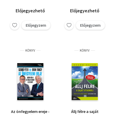
Előjegyezhető
Előjegyezhető
Előjegyzem
Előjegyzem
KÖNYV
KÖNYV
Az önfegyelem ereje -
Állj félre a saját