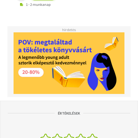
1 - 2 munkanap
ÉRTÉKELÉSEK