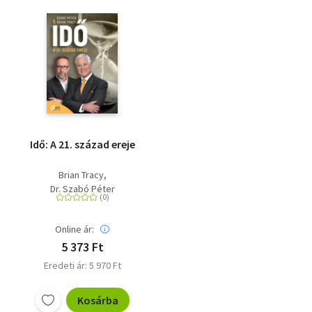
Idő: A 21. század ereje
Brian Tracy
Dr. Szabó Péter
Online ár:
5 373 Ft
Eredeti ár: 5 970 Ft
Kosárba