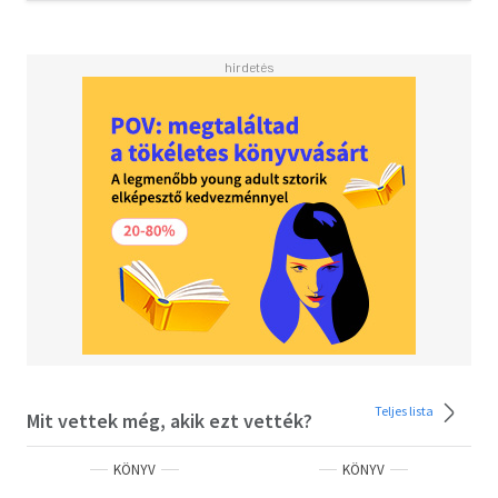
Teljes lista
Mit vettek még, akik ezt vették?
KÖNYV
KÖNYV