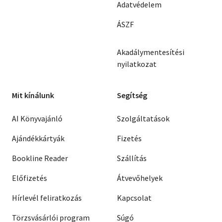
Adatvédelem
ÁSZF
Akadálymentesítési
nyilatkozat
Mit kínálunk
Segítség
AI Könyvajánló
Szolgáltatások
Ajándékkártyák
Fizetés
Bookline Reader
Szállítás
Előfizetés
Átvevőhelyek
Hírlevél feliratkozás
Kapcsolat
Törzsvásárlói program
Súgó