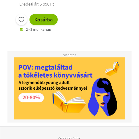
Eredeti ár: 5 990 Ft
Kosárba
2 - 3 munkanap
ÉRTÉKELÉSEK