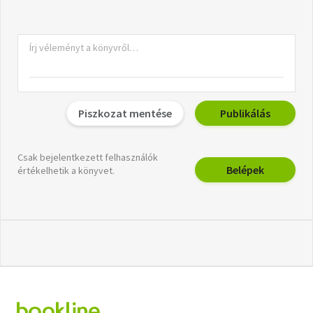
Piszkozat mentése
Publikálás
Csak bejelentkezett felhasználók
Belépek
értékelhetik a könyvet.