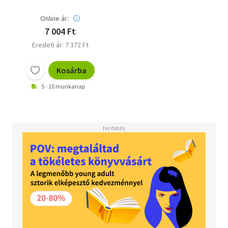
und Selbstakzeptanz
Online ár:
7 004 Ft
Eredeti ár: 7 372 Ft
Kosárba
5 - 10 munkanap