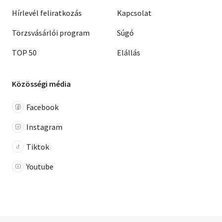
Hírlevél feliratkozás
Kapcsolat
Törzsvásárlói program
Súgó
TOP 50
Elállás
Közösségi média
Facebook
Instagram
Tiktok
Youtube