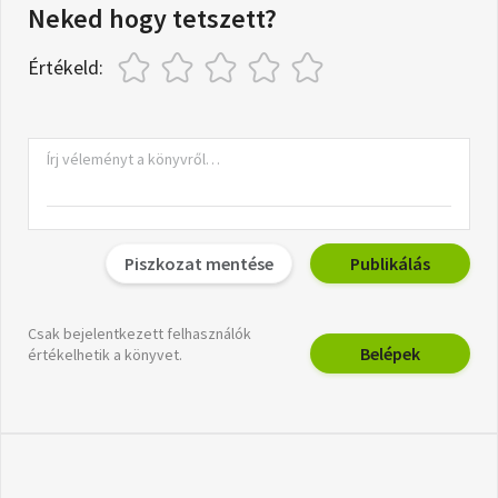
Neked hogy tetszett?
Értékeld:
Piszkozat mentése
Publikálás
Csak bejelentkezett felhasználók
Belépek
értékelhetik a könyvet.