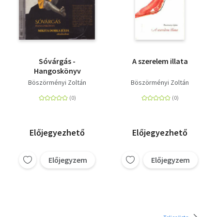
Sóvárgás -
A szerelem illata
Hangoskönyv
Böszörményi Zoltán
Böszörményi Zoltán
Előjegyezhető
Előjegyezhető
Előjegyzem
Előjegyzem