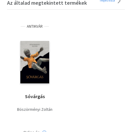
Teljes lista
Az általad megtekintett termékek
ANTIKVÁR
Sóvárgás
Böszörményi Zoltán