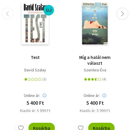
ÚJ
Test
Míg a halál nem
választ
David Szalay
Szentesi Éva
Online ár:
Online ár:
5 400 Ft
5 400 Ft
Kiadói ár: 5 999 Ft
Kiadói ár: 5 999 Ft
Kosárba
Kosárba