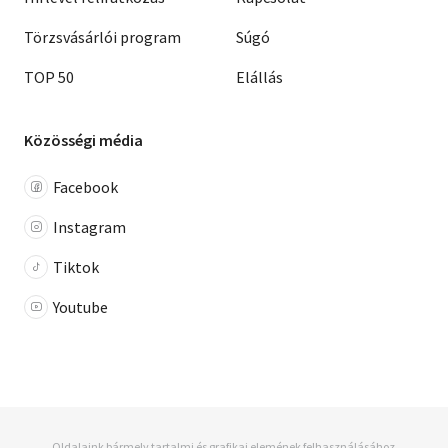
Törzsvásárlói program
Súgó
TOP 50
Elállás
Közösségi média
Facebook
Instagram
Tiktok
Youtube
Oldalaink bármely tartalmi és grafikai elemének felhasználásához