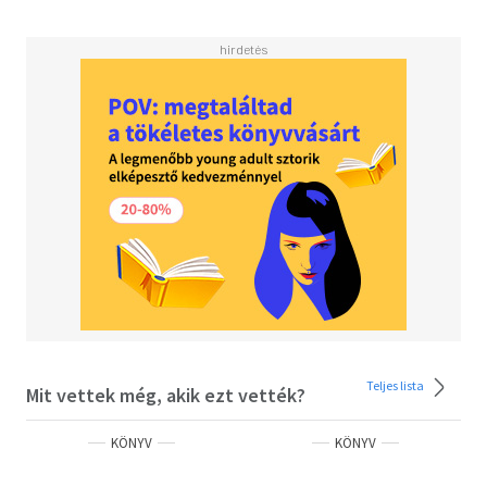
Kényszerleszállás Shannonban (költemény), 2017
Soha véget nem érő szeretkezés (versek), 2019
Döbbenetes kelet-közép-európai jelenség, hogy a
Nyugat-Európába áramló vendégmunkások gyerekeit
otthon nagyszülők, ismerősök vagy bérszülők nevelik.
Böszörményi Zoltán kisregénye ezt a témát dolgozza föl
valós történet alapján. Egy édesanyja után sóvárgó kislány
könnyfakasztó vallomását olvashatjuk, és kötelességünk
figyelmeztetni az olvasót, hogy a kortárs irodalom egyik
legszomorúbb, legemberpróbálóbb művét tartja
kezében. A személyes kálvária mögött ott sötétlik egy
egész régió tragédiája. Böszörményi műve kétségbeesett
figyelmeztetés arra, hogy a szülő és a gyermek érzelmi
kötelékének szétszakítása nemcsak a lelkeket, hanem a
társadalmat is szétzilálja.
Teljes lista
Mit vettek még, akik ezt vették?
KÖNYV
KÖNYV