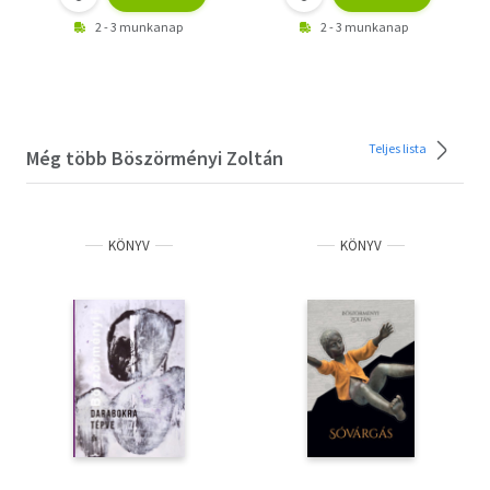
2 - 3 munkanap
2 - 3 munkanap
Teljes lista
Még több Böszörményi Zoltán
KÖNYV
KÖNYV