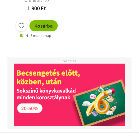
Online ár:
1 900 Ft
Kosárba
4 - 6 munkanap