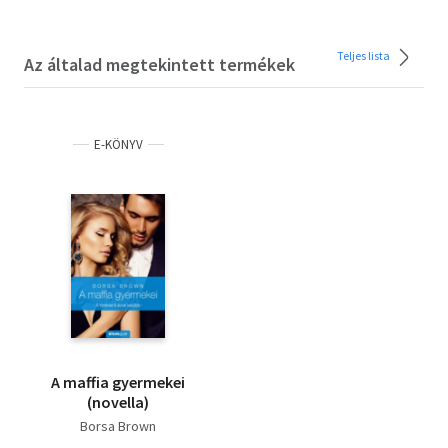
Teljes lista
Az általad megtekintett termékek
E-KÖNYV
A maffia gyermekei
(novella)
Borsa Brown