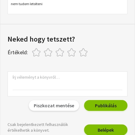
nem tudom letolteni
Neked hogy tetszett?
Értékeld:
Piszkozat mentése
Publikálás
Csak bejelentkezett felhasználók
Belépek
értékelhetik a könyvet.