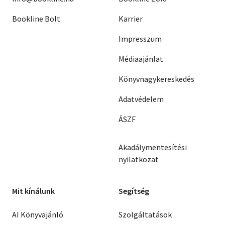
Bookline Bolt
Karrier
Impresszum
Médiaajánlat
Könyvnagykereskedés
Adatvédelem
ÁSZF
Akadálymentesítési
nyilatkozat
Mit kínálunk
Segítség
AI Könyvajánló
Szolgáltatások