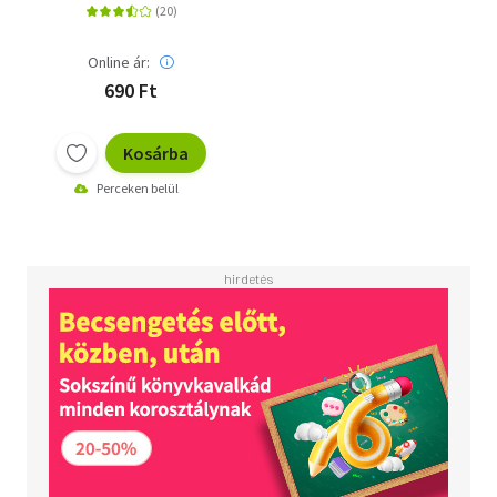
Online ár:
690 Ft
Kosárba
Perceken belül