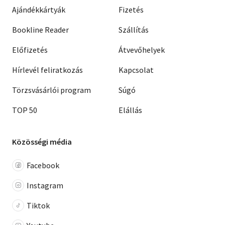
Ajándékkártyák
Fizetés
Bookline Reader
Szállítás
Előfizetés
Átvevőhelyek
Hírlevél feliratkozás
Kapcsolat
Törzsvásárlói program
Súgó
TOP 50
Elállás
Közösségi média
Facebook
Instagram
Tiktok