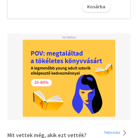
Kosárba
Teljes lista
Mit vettek még, akik ezt vették?