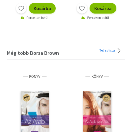
Kosárba
Kosárba
Perceken belül
Perceken belül
Teljes lista
Még több Borsa Brown
KÖNYV
KÖNYV