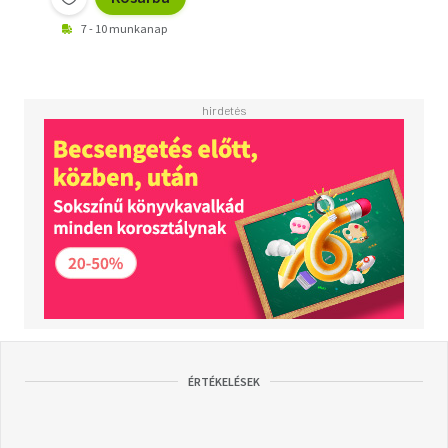
7 - 10 munkanap
ÉRTÉKELÉSEK