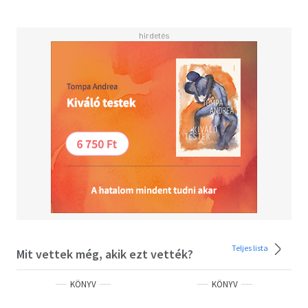
doktori tanulmányokat folytatva. Mivel a vizsgálatban
szereplő korpusz egy része intézményes keretek között
folyó társalgásokat tartalmaz, tanulságos lehet a pályán
lévő csecsemő- és kisgyermeknevelők,
óvodapedagógusok, óvodai nevelők, dajkák, pedagógiai
asszisztensek számára is. Végül, de nem utolsósorban
szívből ajánlott a kisgyermeket nevelő szülők, nagyszülők
számára, akik szeretnék tudatosabban követni
gyermekük, unokájuk kommunikációs képességeinek
fejlődését, és szeretnének szakmai támogatást kapni
ahhoz, hogy ezt a fejlődést maguk is elősegítsék a családi
élet hétköznapjaiban.
Tartalomjegyzék:
BEVEZETÉS 9 1. ELMÉLETI HÁTTÉR 13 1.1 Az anyanyelv-
elsajátítás 14 1.2 A funkcionális nyelvszemlélet 17 1.2.1 A
Teljes lista
Mit vettek még, akik ezt vették?
társalgáselemzés 19 1.2.2 A pragmatikai szemlélet 26 1.2.3
A szociokulturális tényezők 34 1.3 Beszélt gyermeknyelvi
KÖNYV
KÖNYV
kutatások 39 1.3.1 A társalgás szerveződése 42 1.3.2 A
társalgás pragmatikája 49 1.3.3 A társalgás