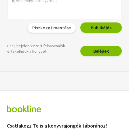
Piszkozat mentése
Publikálás
Csak bejelentkezett felhasználók
Belépek
értékelhetik a könyvet.
Csatlakozz Te is a könyvrajongók táborához!