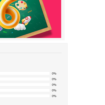
0%
0%
0%
0%
0%