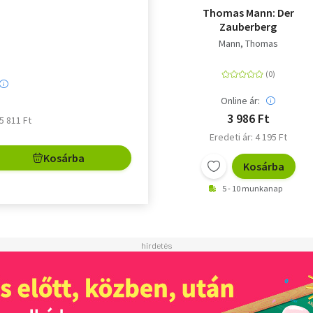
Thomas Mann: Der
Zauberberg
Mann, Thomas
Online ár:
3 986 Ft
 5 811 Ft
Eredeti ár: 4 195 Ft
Kosárba
Kosárba
5 - 10 munkanap