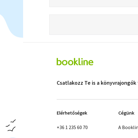
Csatlakozz Te is a könyvrajongók
Elérhetőségek
Cégünk
+36 1 235 60 70
A Bookli