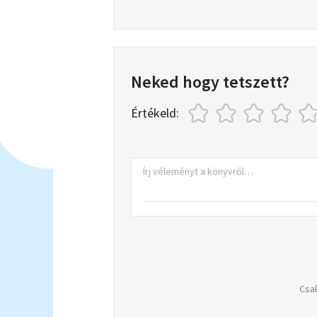
Neked hogy tetszett?
Értékeld:
Csak