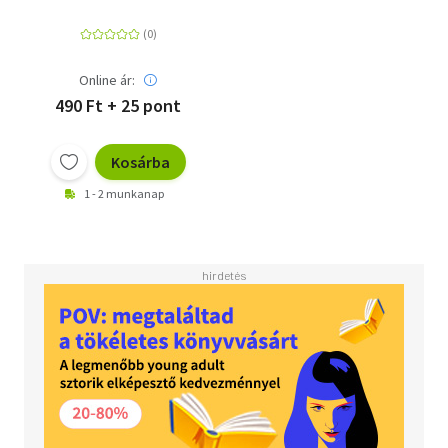
Online ár:
490 Ft + 25 pont
Kosárba
1 - 2 munkanap