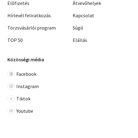
Előfizetés
Átvevőhelyek
Hírlevél feliratkozás
Kapcsolat
Törzsvásárlói program
Súgó
TOP 50
Elállás
Közösségi média
Facebook
Instagram
Tiktok
Youtube