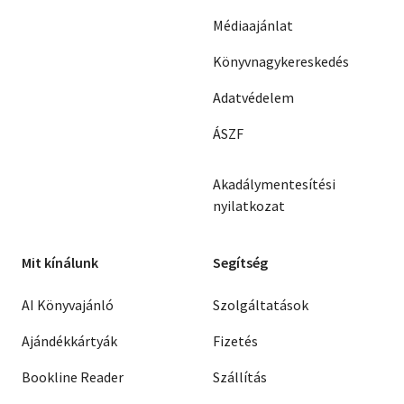
Médiaajánlat
Könyvnagykereskedés
Adatvédelem
ÁSZF
Akadálymentesítési
nyilatkozat
Mit kínálunk
Segítség
AI Könyvajánló
Szolgáltatások
Ajándékkártyák
Fizetés
Bookline Reader
Szállítás