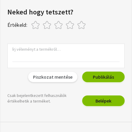
Neked hogy tetszett?
Értékeld:
Piszkozat mentése
Publikálás
Csak bejelentkezett felhasználók
Belépek
értékelhetik a terméket.