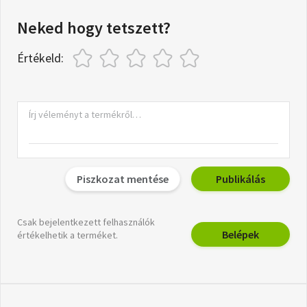
Neked hogy tetszett?
Értékeld:
Piszkozat mentése
Publikálás
Csak bejelentkezett felhasználók
Belépek
értékelhetik a terméket.