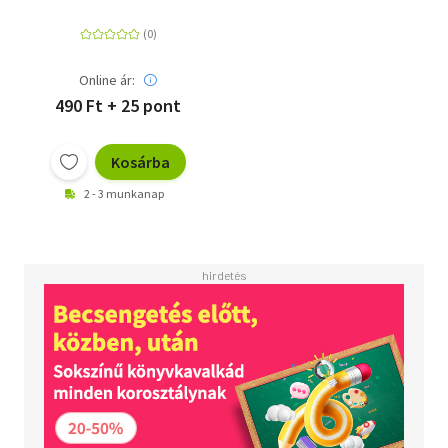
Online ár:
490 Ft + 25 pont
Kosárba
2 - 3 munkanap