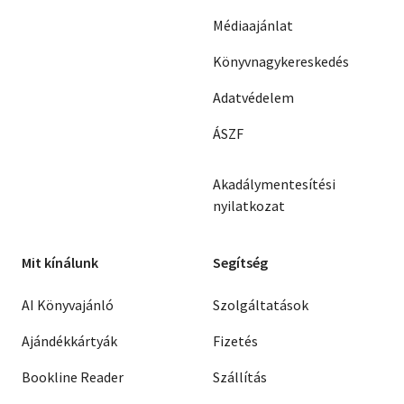
Médiaajánlat
Könyvnagykereskedés
Adatvédelem
ÁSZF
Akadálymentesítési
nyilatkozat
Mit kínálunk
Segítség
AI Könyvajánló
Szolgáltatások
Ajándékkártyák
Fizetés
Bookline Reader
Szállítás