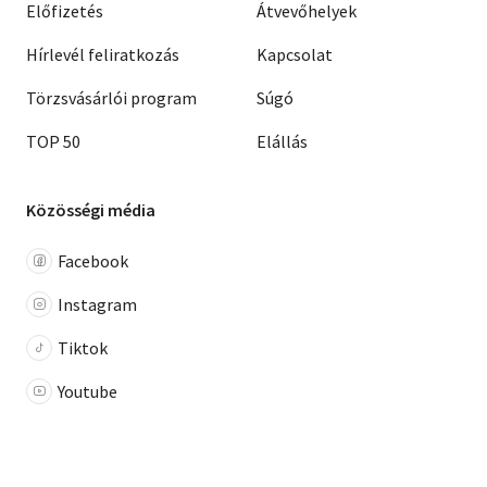
Előfizetés
Átvevőhelyek
Hírlevél feliratkozás
Kapcsolat
Törzsvásárlói program
Súgó
TOP 50
Elállás
Közösségi média
Facebook
Instagram
Tiktok
Youtube