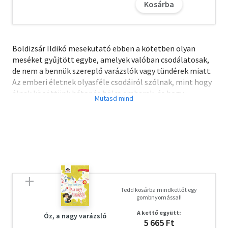
Kosárba
Boldizsár Ildikó mesekutató ebben a kötetben olyan
meséket gyűjtött egybe, amelyek valóban csodálatosak,
de nem a bennük szereplő varázslók vagy tündérek miatt.
Az emberi életnek olyasféle csodáiról szólnak, mint hogy
élnek közöttünk bátor és bölcs emberek, és hogy
nemegyszer megtapasztalhatjuk a szeretet és a szerelem
mindenekfölötti erejét. Külső és belső világunk
felfedezésére hívja olvasóit, s arra biztat mindenkit,
kicsiket és nagyokat, hogy ne csak szórakoztató
olvasmányként szeressék és élvezzék a meséket, hanem
úgy is, mint eszközt önmaguk mélyebb megismeréséhez
és elfogadásához. Takács Mari illusztrációi szárnyakat
adnak képzeletünknek és a meséknek.
Tedd kosárba mindkettőt egy
gombnyomással!
A letöltéssel kapcsolatos kérdésekre
itt
találhat választ.
A kettő együtt:
Óz, a nagy varázsló
5 665 Ft