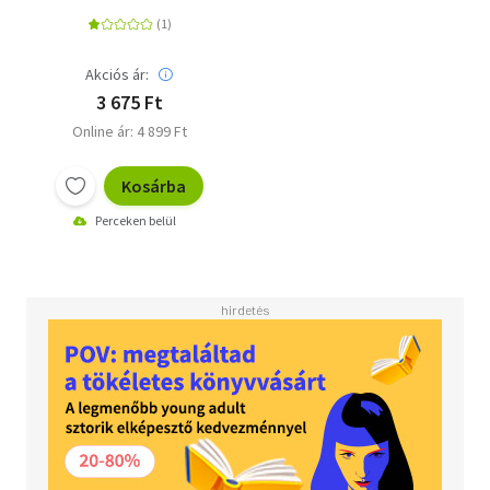
Akciós ár:
3 675 Ft
Online ár: 4 899 Ft
Kosárba
Perceken belül