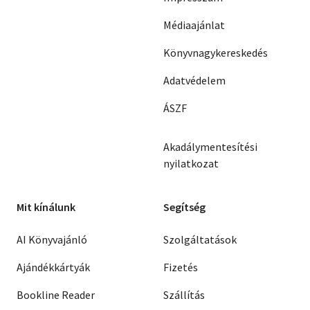
Médiaajánlat
Könyvnagykereskedés
Adatvédelem
ÁSZF
Akadálymentesítési
nyilatkozat
Mit kínálunk
Segítség
AI Könyvajánló
Szolgáltatások
Ajándékkártyák
Fizetés
Bookline Reader
Szállítás