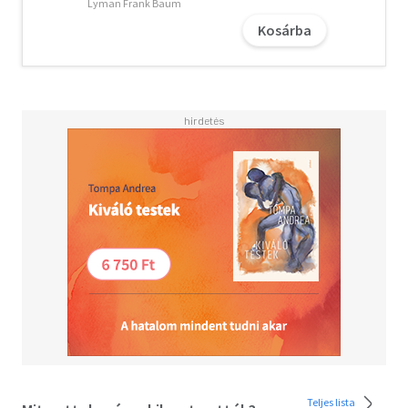
Lyman Frank Baum
Kosárba
Teljes lista