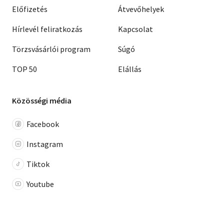
Előfizetés
Átvevőhelyek
Hírlevél feliratkozás
Kapcsolat
Törzsvásárlói program
Súgó
TOP 50
Elállás
Közösségi média
Facebook
Instagram
Tiktok
Youtube