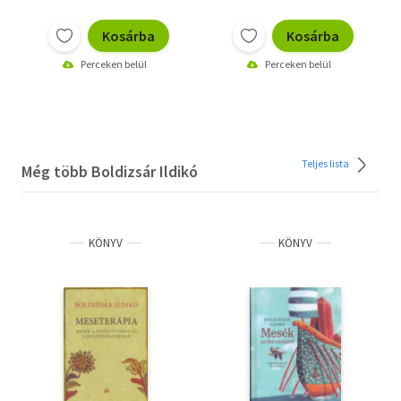
Kosárba
Kosárba
Perceken belül
Perceken belül
Teljes lista
Még több Boldizsár Ildikó
KÖNYV
KÖNYV