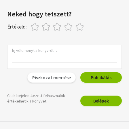
Neked hogy tetszett?
Értékeld:
Piszkozat mentése
Publikálás
Csak bejelentkezett felhasználók
Belépek
értékelhetik a könyvet.