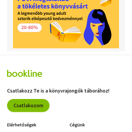
Csatlakozz Te is a könyvrajongók táborához!
Csatlakozom
Elérhetőségek
Cégünk