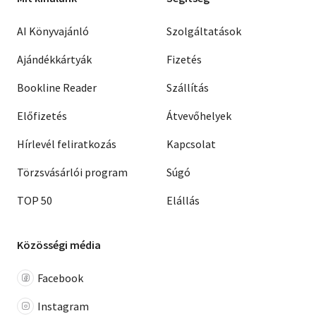
AI Könyvajánló
Szolgáltatások
Ajándékkártyák
Fizetés
Bookline Reader
Szállítás
Előfizetés
Átvevőhelyek
Hírlevél feliratkozás
Kapcsolat
Törzsvásárlói program
Súgó
TOP 50
Elállás
Közösségi média
Facebook
Instagram