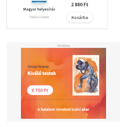
2 880 Ft
Magyar helyesírás
Kosárba
Takács Gábor