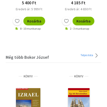
5 400 Ft
4 185 Ft
Eredeti ár: 5 999 Ft
Eredeti ár: 4 650 Ft
Kosárba
Kosárba
8 - 10 munkanap
2 - 3 munkanap
Teljes lista
Még több Bokor József
KÖNYV
KÖNYV