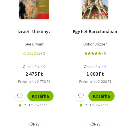
Izrael - Útikönyv
Egy hét Barcelonában
Sue Bryant
Bokor József
Online ár:
Online ár:
2 475 Ft
1 800 Ft
Eredeti ár: 2 750 Ft
Eredeti ár: 2 000 Ft
Kosárba
Kosárba
2 - 3 munkanap
2 - 3 munkanap
KÖNYV
KÖNYV