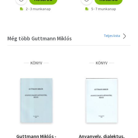
2 - 3 munkanap
5 - 7 munkanap
Teljes lista
Még több Guttmann Miklós
KÖNYV
KÖNYV
Guttmann Miklós -
Anyanyelv, dialektus,