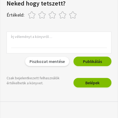
Neked hogy tetszett?
Értékeld:
Piszkozat mentése
Publikálás
Csak bejelentkezett felhasználók
Belépek
értékelhetik a könyvet.