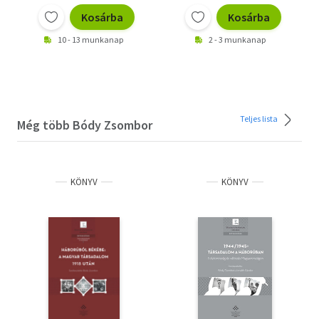
Kosárba
Kosárba
10 - 13 munkanap
2 - 3 munkanap
Teljes lista
Még több Bódy Zsombor
KÖNYV
KÖNYV