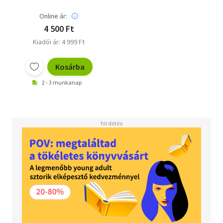
Online ár:
4 500 Ft
Kiadói ár: 4 999 Ft
Kosárba
2 - 3 munkanap