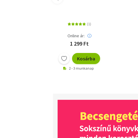
Online ár:
1 299 Ft
Kosárba
2 - 3 munkanap