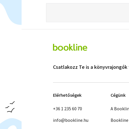
Csatlakozz Te is a könyvrajongók
Elérhetőségek
Cégünk
+36 1 235 60 70
A Bookli
info@bookline.hu
Bookline