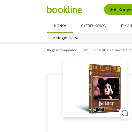
AI Könyv
KÖNYV
GYEREKKÖNYV
E-KÖN
Kategóriák
Kiegészítő/Ajándék
Film
Klasszikus és művészfilm