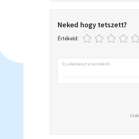
Neked hogy tetszett?
Értékeld:
Csak