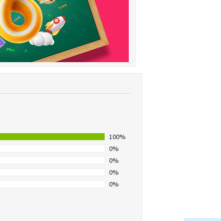
100%
0%
0%
0%
0%