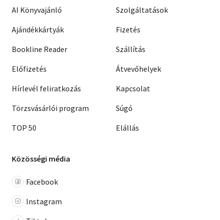
AI Könyvajánló
Szolgáltatások
Ajándékkártyák
Fizetés
Bookline Reader
Szállítás
Előfizetés
Átvevőhelyek
Hírlevél feliratkozás
Kapcsolat
Törzsvásárlói program
Súgó
TOP 50
Elállás
Közösségi média
Facebook
Instagram