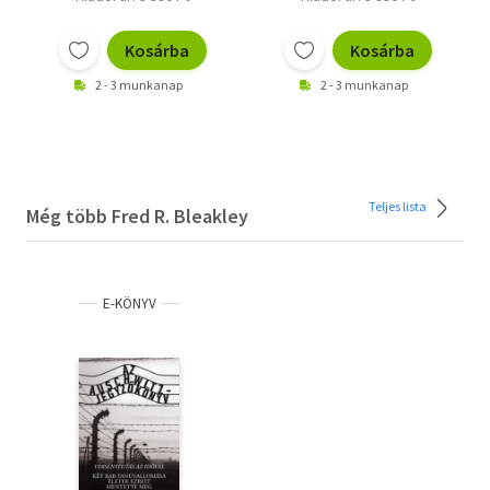
Kosárba
Kosárba
2 - 3 munkanap
2 - 3 munkanap
Teljes lista
Még több Fred R. Bleakley
E-KÖNYV