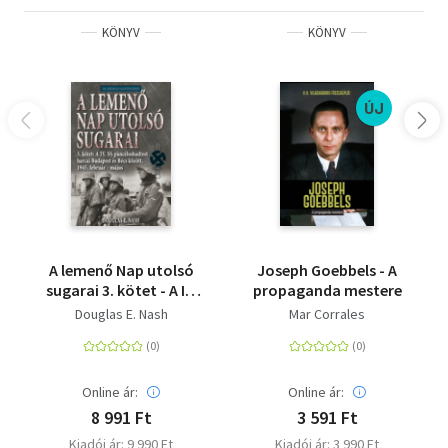
magát, hogy a Wall Street Journal számára interjút
KÖNYV
KÖNYV
kellett készítenie Cesłav Mordowiczcsal. Maine-ben él
feleségével.
ÚJ
A lemenő Nap utolsó
Joseph Goebbels - A
sugarai 3. kötet - A IV.
propaganda mestere
SS-páncéloshadtest
Douglas E. Nash
Mar Corrales
harcai Budapest és
Bécs között, 1945.
február-május
Online ár:
Online ár:
8 991 Ft
3 591 Ft
Kiadói ár: 9 990 Ft
Kiadói ár: 3 990 Ft