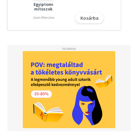
Egyiptomi
mítoszok
Kosárba
Jean Menzies