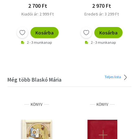
2 700 Ft
2 970 Ft
Kiadói ár: 2 999 Ft
Eredeti ár: 3 299 Ft
Kosárba
Kosárba
2 - 3 munkanap
2 - 3 munkanap
Teljes lista
Még több Blaskó Mária
KÖNYV
KÖNYV