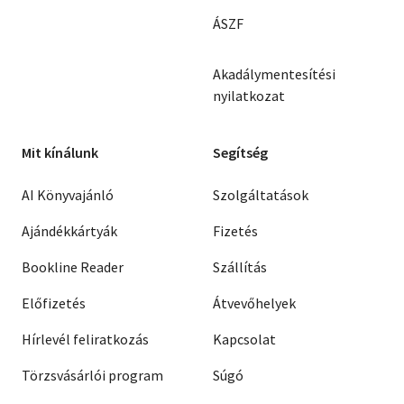
ÁSZF
Akadálymentesítési
nyilatkozat
Mit kínálunk
Segítség
AI Könyvajánló
Szolgáltatások
Ajándékkártyák
Fizetés
Bookline Reader
Szállítás
Előfizetés
Átvevőhelyek
Hírlevél feliratkozás
Kapcsolat
Törzsvásárlói program
Súgó