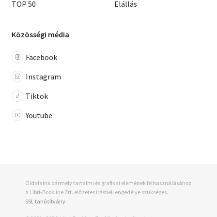
TOP 50
Elállás
Közösségi média
Facebook
Instagram
Tiktok
Youtube
Oldalaink bármely tartalmi és grafikai elemének felhasználásához
a Libri-Bookline Zrt. előzetes írásbeli engedélye szükséges.
SSL tanúsítvány