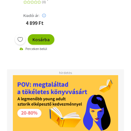
Takács Dalma
Kiadói ár:
4 899 Ft
Kosárba
Perceken belül