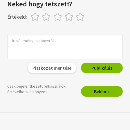
Neked hogy tetszett?
Értékeld:
Piszkozat mentése
Publikálás
Csak bejelentkezett felhasználók
Belépek
értékelhetik a könyvet.