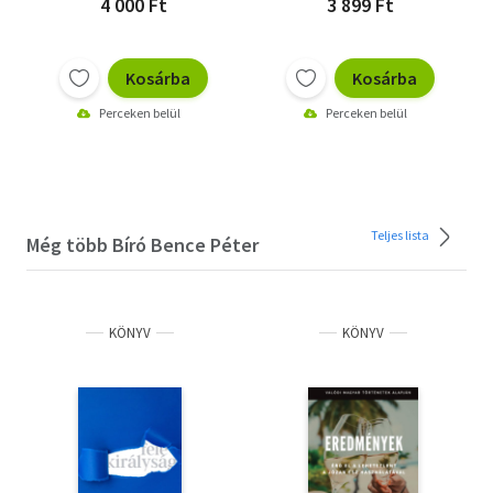
4 000 Ft
3 899 Ft
Kosárba
Kosárba
Perceken belül
Perceken belül
Teljes lista
Még több Bíró Bence Péter
KÖNYV
KÖNYV