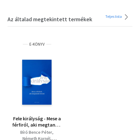
Teljes lista
Az általad megtekintett termékek
E-KÖNYV
Fele királyság - Mese a
férfiról, aki megtanult
érezni
Bíró Bence Péter
Németh Kornél