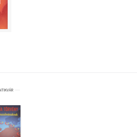
NTIKVÁR