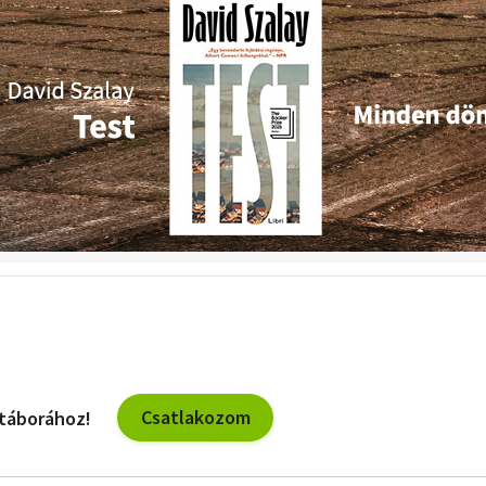
Csatlakozom
 táborához!