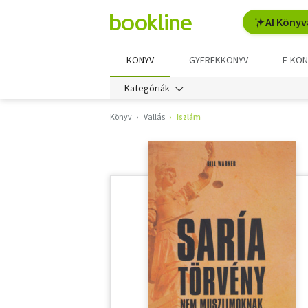
AI Könyv
KÖNYV
GYEREKKÖNYV
E-KÖN
Kategóriák
Könyv
Vallás
Iszlám