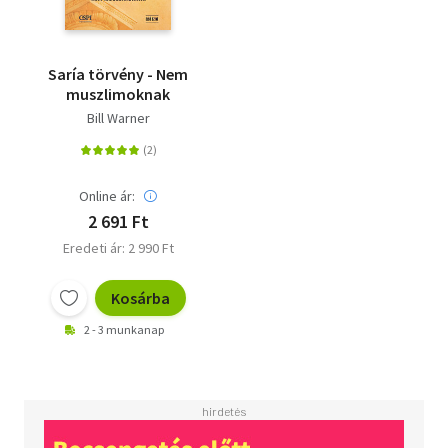
Saría törvény - Nem
muszlimoknak
Bill Warner
Online ár:
2 691 Ft
Eredeti ár: 2 990 Ft
Kosárba
2 - 3 munkanap