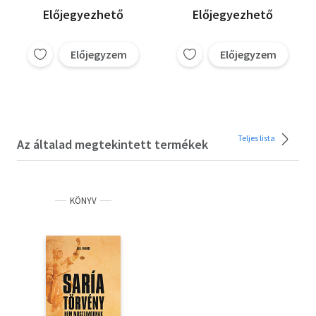
Előjegyezhető
Előjegyezhető
Előjegyzem
Előjegyzem
Teljes lista
Az általad megtekintett termékek
KÖNYV