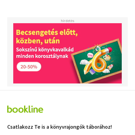
Csatlakozz Te is a könyvrajongók táborához!