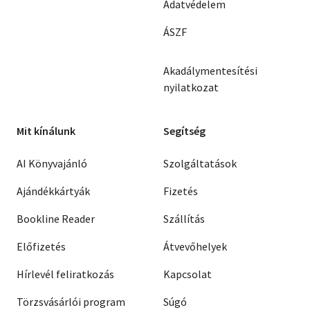
Adatvédelem
ÁSZF
Akadálymentesítési
nyilatkozat
Mit kínálunk
Segítség
AI Könyvajánló
Szolgáltatások
Ajándékkártyák
Fizetés
Bookline Reader
Szállítás
Előfizetés
Átvevőhelyek
Hírlevél feliratkozás
Kapcsolat
Törzsvásárlói program
Súgó