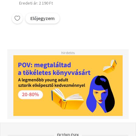
Eredeti ár: 2 190 Ft
Előjegyzem
ÉRTÉKELÉSEK