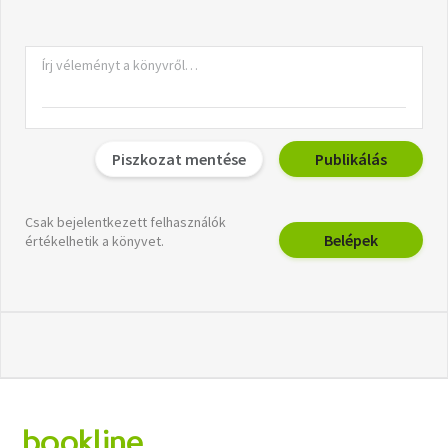
Piszkozat mentése
Publikálás
Csak bejelentkezett felhasználók
Belépek
értékelhetik a könyvet.