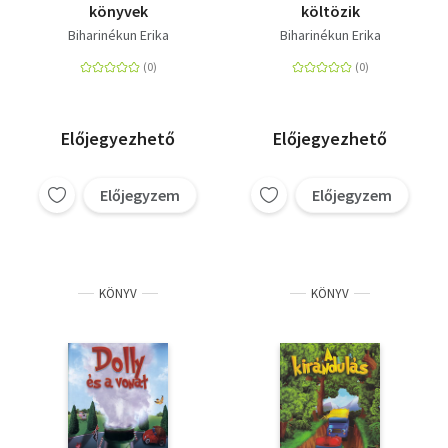
könyvek
költözik
Biharinékun Erika
Biharinékun Erika
Előjegyezhető
Előjegyezhető
Előjegyzem
Előjegyzem
KÖNYV
KÖNYV