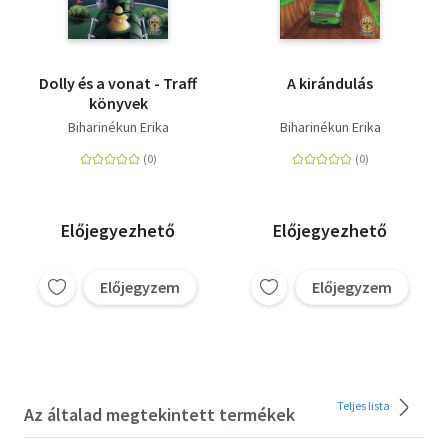
Dolly és a vonat - Traff
A kirándulás
könyvek
Biharinékun Erika
Biharinékun Erika
Előjegyezhető
Előjegyezhető
Előjegyzem
Előjegyzem
Teljes lista
Az általad megtekintett termékek