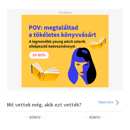
Teljes lista
Mit vettek még, akik ezt vették?
KÖNYV
KÖNYV