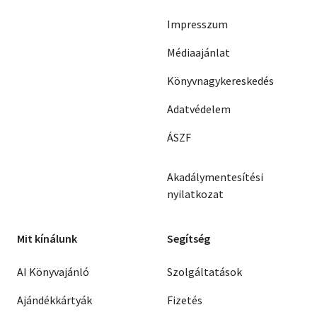
Impresszum
Médiaajánlat
Könyvnagykereskedés
Adatvédelem
ÁSZF
Akadálymentesítési
nyilatkozat
Mit kínálunk
Segítség
AI Könyvajánló
Szolgáltatások
Ajándékkártyák
Fizetés