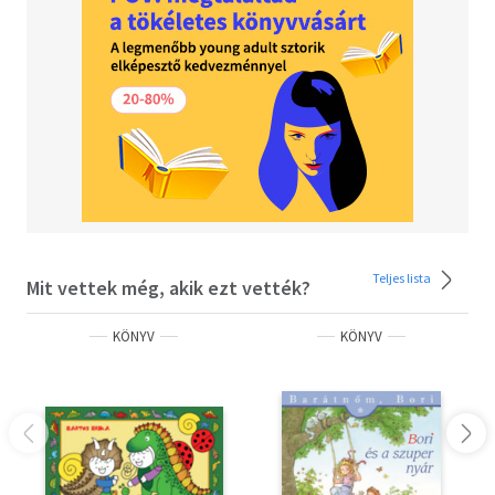
Teljes lista
Mit vettek még, akik ezt vették?
KÖNYV
KÖNYV