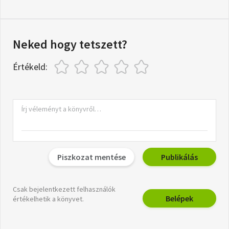
Neked hogy tetszett?
Értékeld:
Piszkozat mentése
Publikálás
Csak bejelentkezett felhasználók
Belépek
értékelhetik a könyvet.