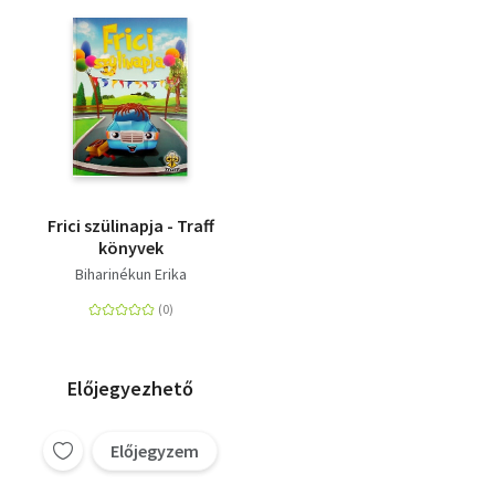
Frici szülinapja - Traff
könyvek
Biharinékun Erika
Előjegyezhető
Előjegyzem