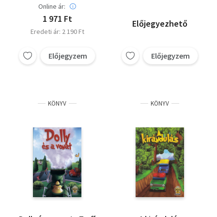
Online ár:
1 971 Ft
Előjegyezhető
Eredeti ár: 2 190 Ft
Előjegyzem
Előjegyzem
KÖNYV
KÖNYV