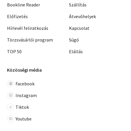
Bookline Reader
Szállítás
Előfizetés
Átvevőhelyek
Hírlevél feliratkozás
Kapcsolat
Törzsvásárlói program
Súgó
TOP 50
Elállás
Közösségi média
Facebook
Instagram
Tiktok
Youtube