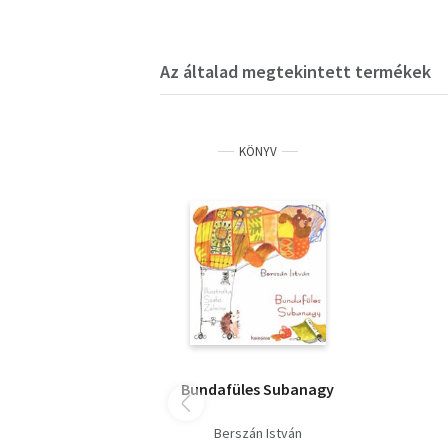
Az általad megtekintett termékek
KÖNYV
Bundafüles Subanagy
Berszán István