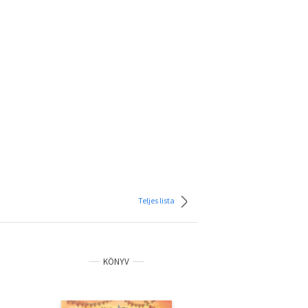
Teljes lista
KÖNYV