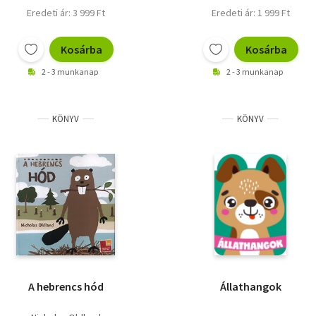
Eredeti ár: 3 999 Ft
Eredeti ár: 1 999 Ft
Kosárba
Kosárba
2 - 3 munkanap
2 - 3 munkanap
KÖNYV
KÖNYV
A hebrencs hód
Állathangok