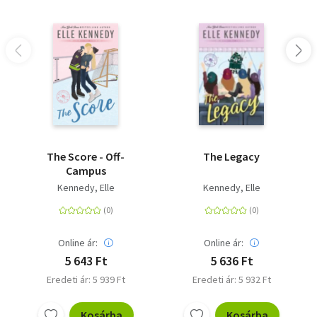
The Score - Off-
The Legacy
Campus
Kennedy, Elle
Kennedy, Elle
Online ár:
Online ár:
5 643 Ft
5 636 Ft
Eredeti ár: 5 939 Ft
Eredeti ár: 5 932 Ft
Kosárba
Kosárba