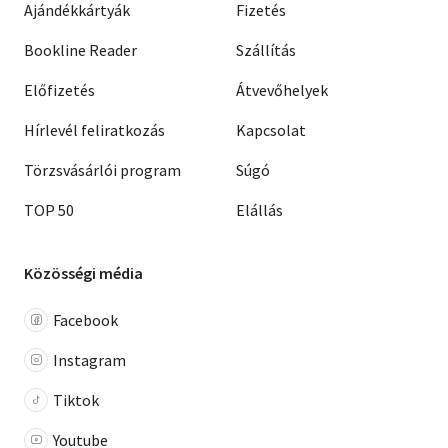
Ajándékkártyák
Fizetés
Bookline Reader
Szállítás
Előfizetés
Átvevőhelyek
Hírlevél feliratkozás
Kapcsolat
Törzsvásárlói program
Súgó
TOP 50
Elállás
Közösségi média
Facebook
Instagram
Tiktok
Youtube