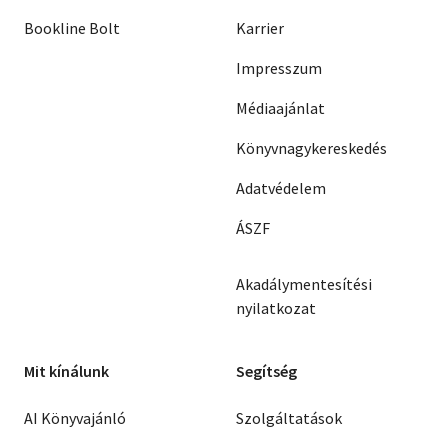
Bookline Bolt
Karrier
Impresszum
Médiaajánlat
Könyvnagykereskedés
Adatvédelem
ÁSZF
Akadálymentesítési
nyilatkozat
Mit kínálunk
Segítség
AI Könyvajánló
Szolgáltatások