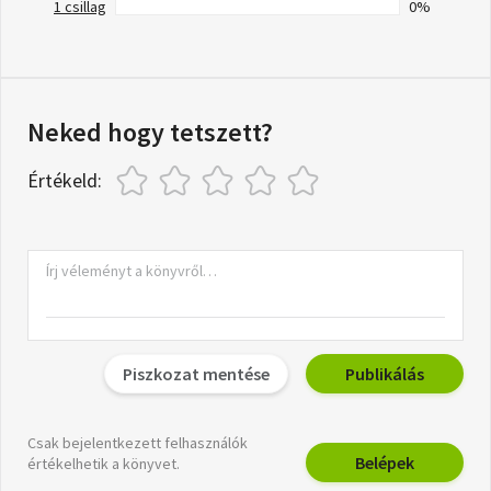
1 csillag
0%
Neked hogy tetszett?
Értékeld:
Piszkozat mentése
Publikálás
Csak bejelentkezett felhasználók
Belépek
értékelhetik a könyvet.