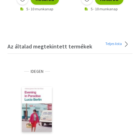
5 - 10 munkanap
5 - 10 munkanap
Teljes lista
Az általad megtekintett termékek
IDEGEN