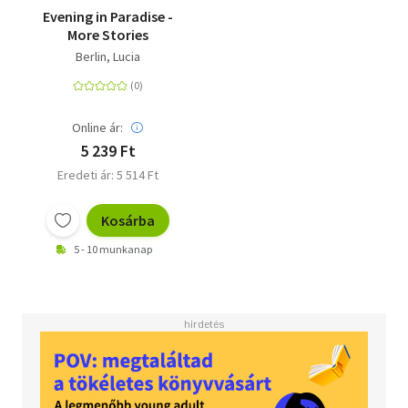
Evening in Paradise -
More Stories
Berlin, Lucia
Online ár:
5 239 Ft
Eredeti ár: 5 514 Ft
Kosárba
5 - 10 munkanap