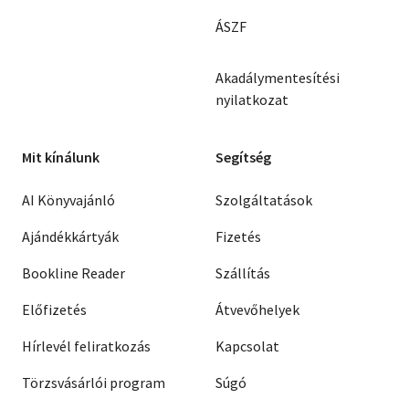
ÁSZF
Akadálymentesítési
nyilatkozat
Mit kínálunk
Segítség
AI Könyvajánló
Szolgáltatások
Ajándékkártyák
Fizetés
Bookline Reader
Szállítás
Előfizetés
Átvevőhelyek
Hírlevél feliratkozás
Kapcsolat
Törzsvásárlói program
Súgó