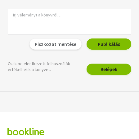
Piszkozat mentése
Publikálás
Csak bejelentkezett felhasználók
Belépek
értékelhetik a könyvet.