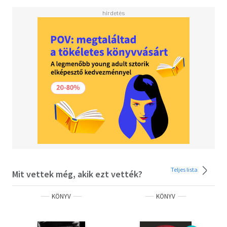
Teljes lista
Mit vettek még, akik ezt vették?
KÖNYV
KÖNYV