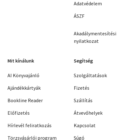
Adatvédelem
ÁSZF
Akadálymentesítési
nyilatkozat
Mit kínálunk
Segítség
AI Könyvajánló
Szolgáltatások
Ajándékkártyák
Fizetés
Bookline Reader
Szállítás
Előfizetés
Átvevőhelyek
Hírlevél feliratkozás
Kapcsolat
Törzsvásárlói program
Súgó