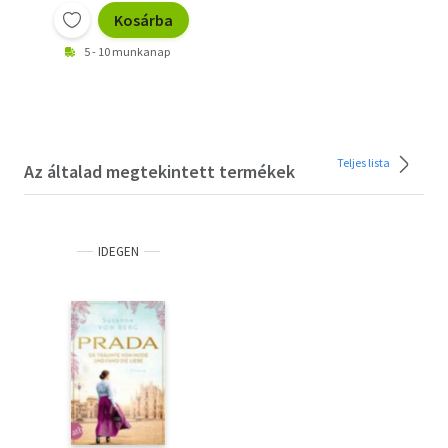
Kosárba
5 - 10 munkanap
Teljes lista
Az általad megtekintett termékek
IDEGEN