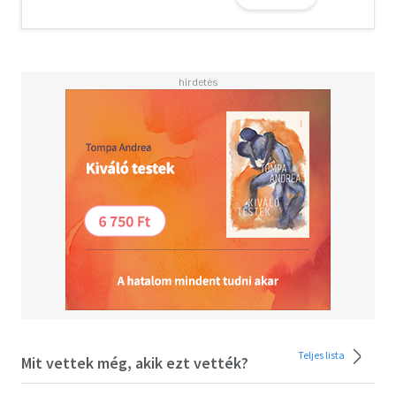
Teljes lista
Mit vettek még, akik ezt vették?