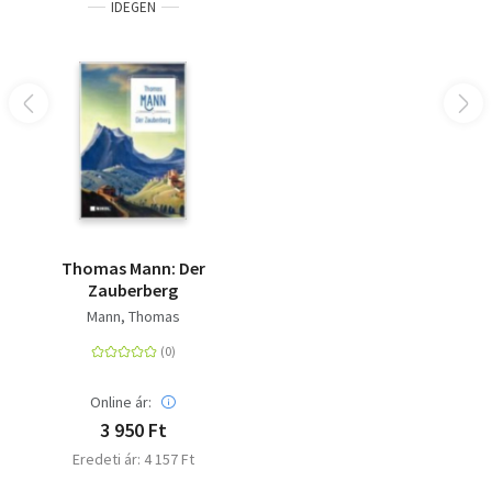
IDEGEN
Thomas Mann: Der
Zauberberg
Mann, Thomas
Online ár:
3 950 Ft
Eredeti ár: 4 157 Ft