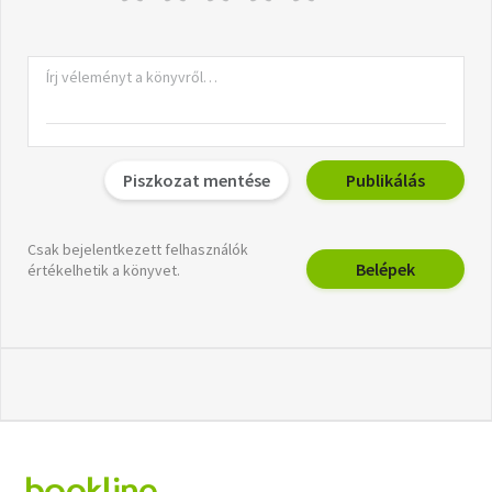
Piszkozat mentése
Publikálás
Csak bejelentkezett felhasználók
Belépek
értékelhetik a könyvet.