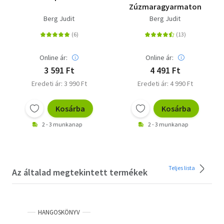
Zúzmaragyarmaton
Berg Judit
Berg Judit
Online ár:
Online ár:
3 591 Ft
4 491 Ft
Eredeti ár: 3 990 Ft
Eredeti ár: 4 990 Ft
Kosárba
Kosárba
2 - 3 munkanap
2 - 3 munkanap
Teljes lista
Az általad megtekintett termékek
HANGOSKÖNYV