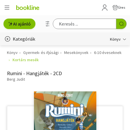
Üres
AI ajánló
Kategóriák
Könyv
Könyv
Gyermek- és ifjúsági
Mesekönyvek
6-10 éveseknek
Életmód, egészség
Kortárs mesék
Erotika
Rumini - Hangjáték - 2CD
Gyermek- és ifjúsági
Berg Judit
Hobbi, szabadidő
Irodalom
Művészet
Szakkönyv