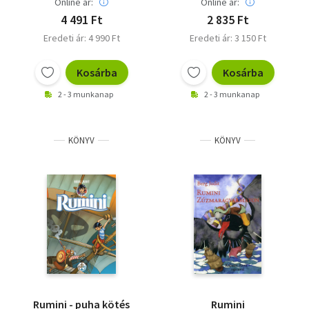
Online ár:
Online ár:
4 491 Ft
2 835 Ft
Eredeti ár: 4 990 Ft
Eredeti ár: 3 150 Ft
Kosárba
Kosárba
2 - 3 munkanap
2 - 3 munkanap
KÖNYV
KÖNYV
Rumini - puha kötés
Rumini