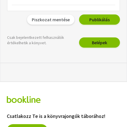
Piszkozat mentése
Publikálás
Csak bejelentkezett felhasználók
Belépek
értékelhetik a könyvet.
Csatlakozz Te is a könyvrajongók táborához!