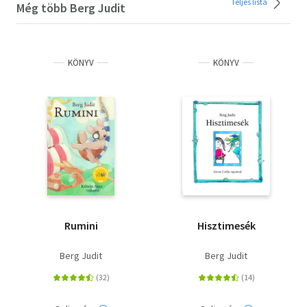
Teljes lista
Még több Berg Judit
KÖNYV
KÖNYV
Rumini
Hisztimesék
Berg Judit
Berg Judit