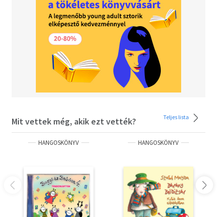
Teljes lista
Mit vettek még, akik ezt vették?
HANGOSKÖNYV
HANGOSKÖNYV