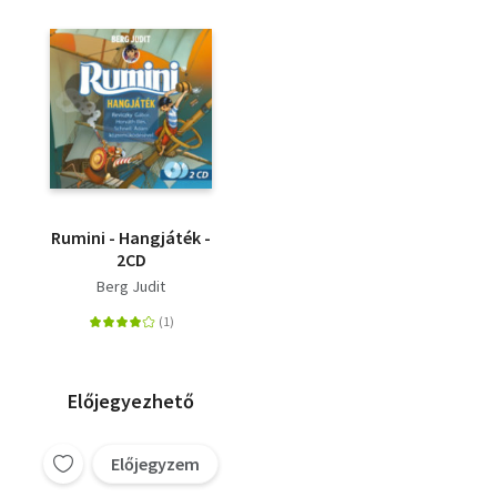
Rumini - Hangjáték -
2CD
Berg Judit
Előjegyezhető
Előjegyzem