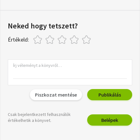
Neked hogy tetszett?
Értékeld:
Piszkozat mentése
Publikálás
Csak bejelentkezett felhasználók
Belépek
értékelhetik a könyvet.