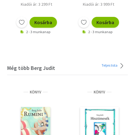
Kiadói ár: 3 299 Ft
Kiadói ár: 3 999 Ft
Kosárba
Kosárba
2 - 3 munkanap
2 - 3 munkanap
Teljes lista
Még több Berg Judit
KÖNYV
KÖNYV