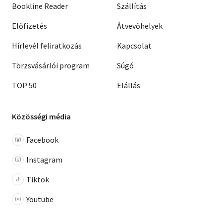
Bookline Reader
Szállítás
Előfizetés
Átvevőhelyek
Hírlevél feliratkozás
Kapcsolat
Törzsvásárlói program
Súgó
TOP 50
Elállás
Közösségi média
Facebook
Instagram
Tiktok
Youtube