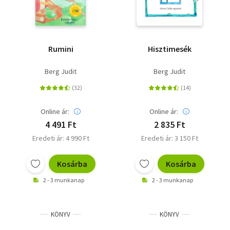
Rumini
Hisztimesék
Berg Judit
Berg Judit
Online ár:
Online ár:
4 491 Ft
2 835 Ft
Eredeti ár: 4 990 Ft
Eredeti ár: 3 150 Ft
Kosárba
Kosárba
2 - 3 munkanap
2 - 3 munkanap
KÖNYV
KÖNYV