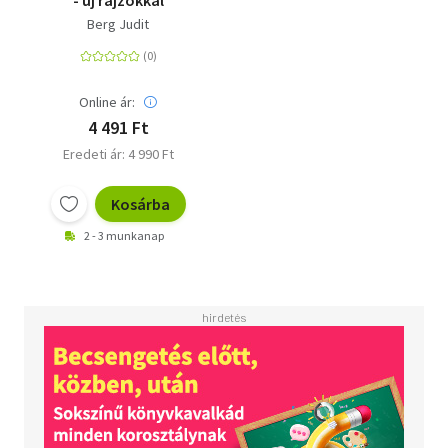
Berg Judit
Online ár:
4 491 Ft
Eredeti ár: 4 990 Ft
Kosárba
2 - 3 munkanap