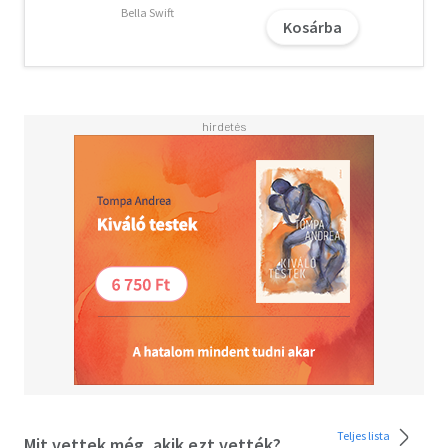
Bella Swift
Kosárba
Teljes lista
Mit vettek még, akik ezt vették?