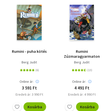
Rumini - puha kötés
Rumini
Zúzmaragyarmaton
Berg Judit
Berg Judit
Online ár:
Online ár:
3 591 Ft
4 491 Ft
Eredeti ár: 3 990 Ft
Eredeti ár: 4 990 Ft
Kosárba
Kosárba