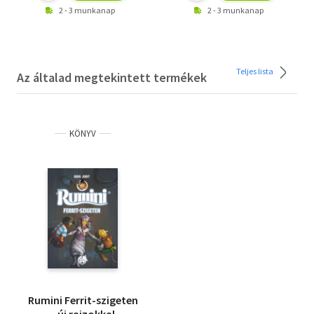
2 - 3 munkanap
2 - 3 munkanap
Teljes lista
Az általad megtekintett termékek
KÖNYV
Rumini Ferrit-szigeten
- új rajzokkal