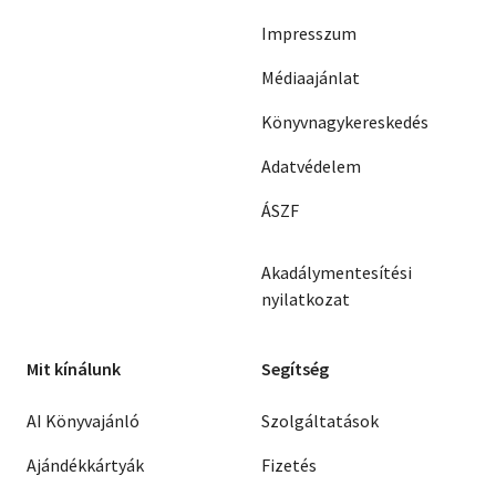
Impresszum
Médiaajánlat
Könyvnagykereskedés
Adatvédelem
ÁSZF
Akadálymentesítési
nyilatkozat
Mit kínálunk
Segítség
AI Könyvajánló
Szolgáltatások
Ajándékkártyák
Fizetés