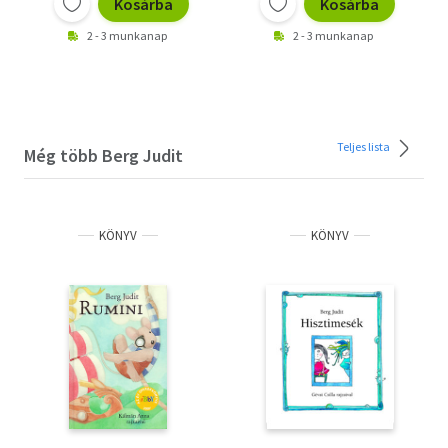
Kosárba
Kosárba
2 - 3 munkanap
2 - 3 munkanap
Teljes lista
Még több Berg Judit
KÖNYV
KÖNYV