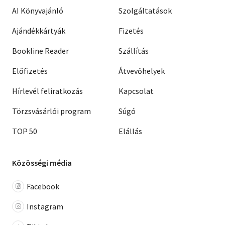
AI Könyvajánló
Szolgáltatások
Ajándékkártyák
Fizetés
Bookline Reader
Szállítás
Előfizetés
Átvevőhelyek
Hírlevél feliratkozás
Kapcsolat
Törzsvásárlói program
Súgó
TOP 50
Elállás
Közösségi média
Facebook
Instagram