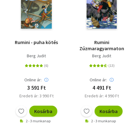
Rumini - puha kötés
Rumini
Zúzmaragyarmaton
Berg Judit
Berg Judit
Online ár:
Online ár:
3 591 Ft
4 491 Ft
Eredeti ár: 3 990 Ft
Eredeti ár: 4 990 Ft
Kosárba
Kosárba
2 - 3 munkanap
2 - 3 munkanap