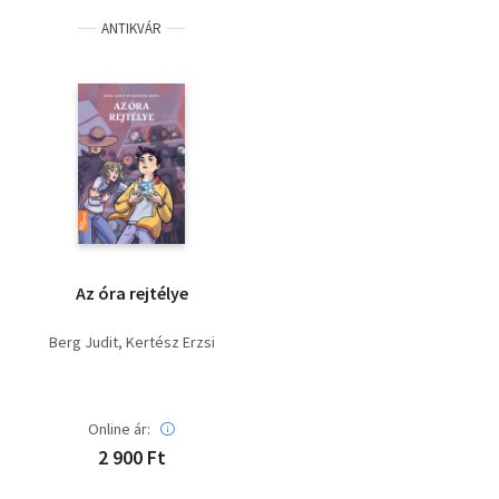
ANTIKVÁR
Az óra rejtélye
Berg Judit
Kertész Erzsi
Online ár:
2 900 Ft