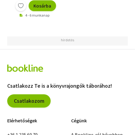
Kosárba
4 - 6 munkanap
Csatlakozz Te is a könyvrajongók táborához!
Csatlakozom
Elérhetőségek
Cégünk
+36 1 235 60 70
A Bookline-ról bővebben