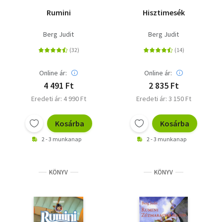
Rumini
Hisztimesék
Berg Judit
Berg Judit
Online ár:
Online ár:
4 491 Ft
2 835 Ft
Eredeti ár: 4 990 Ft
Eredeti ár: 3 150 Ft
Kosárba
Kosárba
2 - 3 munkanap
2 - 3 munkanap
KÖNYV
KÖNYV