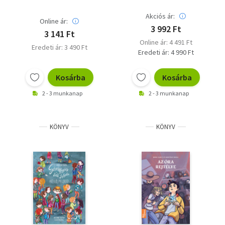
Akciós ár:
Online ár:
3 992 Ft
3 141 Ft
Online ár: 4 491 Ft
Eredeti ár: 3 490 Ft
Eredeti ár: 4 990 Ft
Kosárba
Kosárba
2 - 3 munkanap
2 - 3 munkanap
KÖNYV
KÖNYV