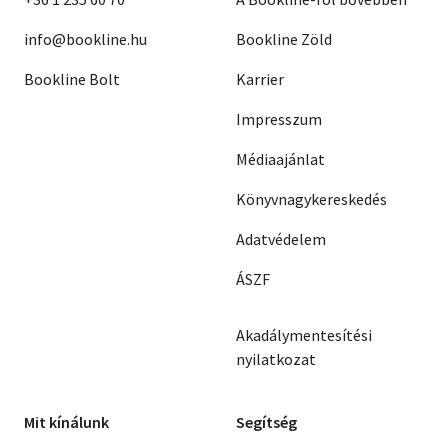
info@bookline.hu
Bookline Zöld
Bookline Bolt
Karrier
Impresszum
Médiaajánlat
Könyvnagykereskedés
Adatvédelem
ÁSZF
Akadálymentesítési
nyilatkozat
Mit kínálunk
Segítség