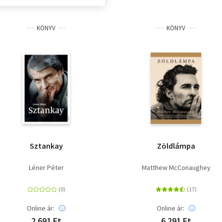
KÖNYV
KÖNYV
Sztankay
Zöldlámpa
Léner Péter
Matthew McConaughey
Online ár:
Online ár:
2 691 Ft
6 291 Ft