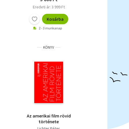
Eredeti ár: 3 999 Ft
Kosárba
2 - 3 munkanap
KÖNYV
Az amerikai film rövid
története
Lichter Péter