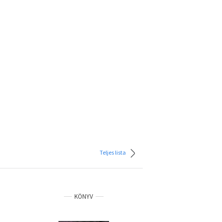
Teljes lista
KÖNYV