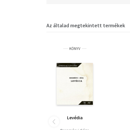
Az általad megtekintett termékek
KÖNYV
Levédia