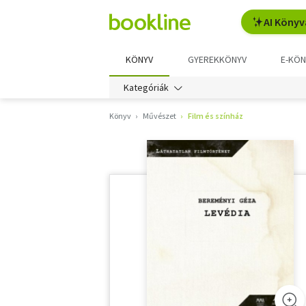
AI Könyv
KÖNYV
GYEREKKÖNYV
E-KÖN
Kategóriák
Könyv
Művészet
Film és színház