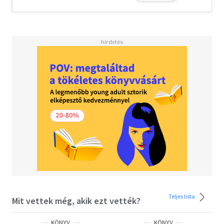
Teljes lista
Mit vettek még, akik ezt vették?
KÖNYV
KÖNYV