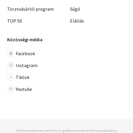
Törzsvásárlói program
Súgó
TOP 50
Elállás
Közösségi média
Facebook
Instagram
Tiktok
Youtube
Oldalaink bármely tartalmi és grafikai elemének felhasználásához