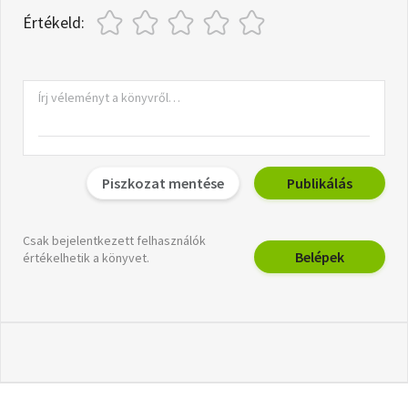
Értékeld:
Piszkozat mentése
Publikálás
Csak bejelentkezett felhasználók
Belépek
értékelhetik a könyvet.