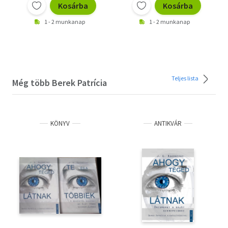
Kosárba
Kosárba
1 - 2 munkanap
1 - 2 munkanap
Teljes lista
Még több Berek Patrícia
KÖNYV
ANTIKVÁR