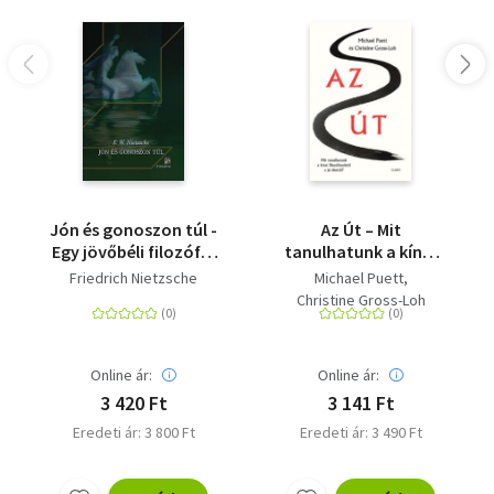
Jón és gonoszon túl -
Az Út – Mit
Egy jövőbéli filozófia
tanulhatunk a kínai
előjátéka
filozófusoktól a jó
Friedrich Nietzsche
Michael Puett
életről?
Christine Gross-Loh
Online ár:
Online ár:
3 420 Ft
3 141 Ft
Eredeti ár: 3 800 Ft
Eredeti ár: 3 490 Ft