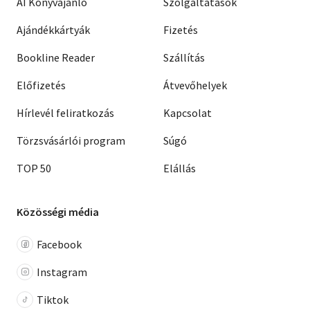
AI Könyvajánló
Szolgáltatások
Ajándékkártyák
Fizetés
Bookline Reader
Szállítás
Előfizetés
Átvevőhelyek
Hírlevél feliratkozás
Kapcsolat
Törzsvásárlói program
Súgó
TOP 50
Elállás
Közösségi média
Facebook
Instagram
Tiktok