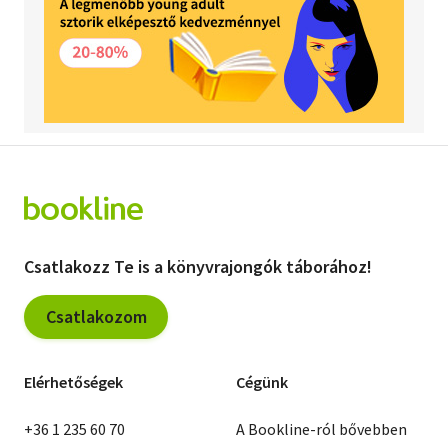
Csatlakozz Te is a könyvrajongók táborához!
Csatlakozom
Elérhetőségek
Cégünk
+36 1 235 60 70
A Bookline-ról bővebben