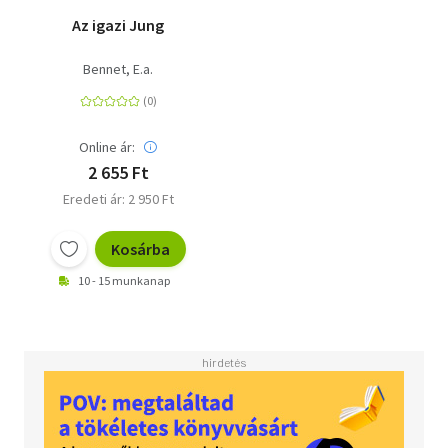
Az igazi Jung
Bennet, E.a.
Online ár:
2 655 Ft
Eredeti ár: 2 950 Ft
Kosárba
10 - 15 munkanap