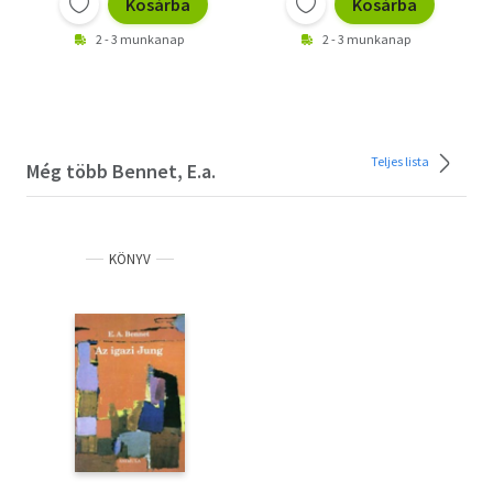
Kosárba
Kosárba
2 - 3 munkanap
2 - 3 munkanap
Teljes lista
Még több Bennet, E.a.
KÖNYV