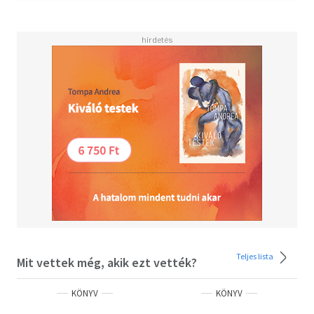
Teljes lista
Mit vettek még, akik ezt vették?
KÖNYV
KÖNYV