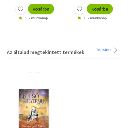
Kosárba
Kosárba
1 - 2 munkanap
1 - 2 munkanap
Teljes lista
Az általad megtekintett termékek