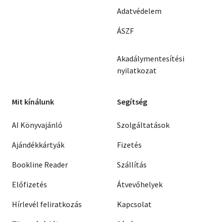
Adatvédelem
ÁSZF
Akadálymentesítési
nyilatkozat
Mit kínálunk
Segítség
AI Könyvajánló
Szolgáltatások
Ajándékkártyák
Fizetés
Bookline Reader
Szállítás
Előfizetés
Átvevőhelyek
Hírlevél feliratkozás
Kapcsolat