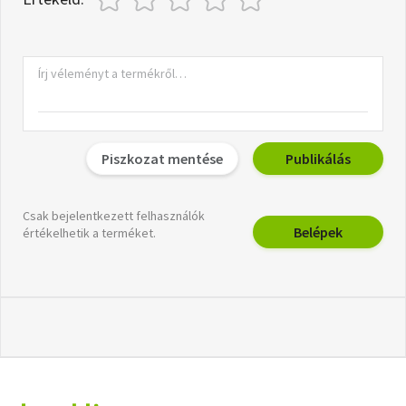
Piszkozat mentése
Publikálás
Csak bejelentkezett felhasználók
Belépek
értékelhetik a terméket.