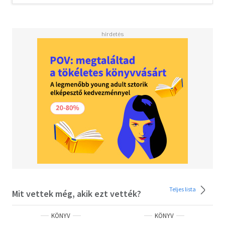
Teljes lista
Mit vettek még, akik ezt vették?
KÖNYV
KÖNYV