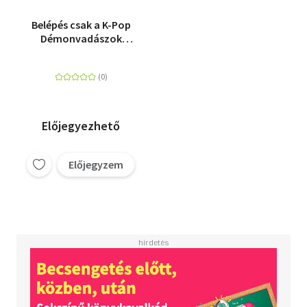
Belépés csak a K-Pop
Démonvadászok
rajongói számára!
Előjegyezhető
Előjegyzem