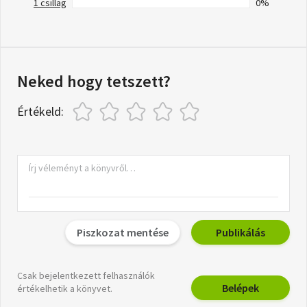
1 csillag
0%
Neked hogy tetszett?
Értékeld:
Piszkozat mentése
Publikálás
Csak bejelentkezett felhasználók
Belépek
értékelhetik a könyvet.