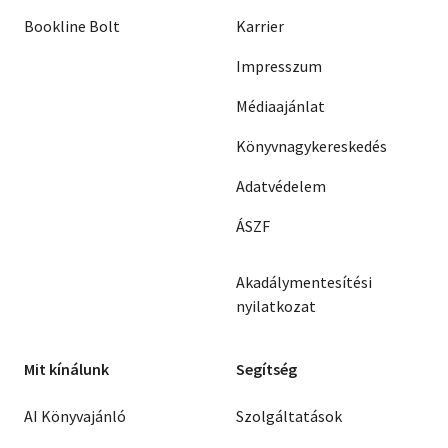
Bookline Bolt
Karrier
Impresszum
Médiaajánlat
Könyvnagykereskedés
Adatvédelem
ÁSZF
Akadálymentesítési
nyilatkozat
Mit kínálunk
Segítség
AI Könyvajánló
Szolgáltatások