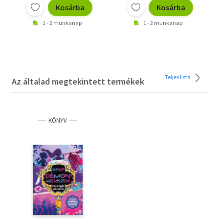
Kosárba
Kosárba
1 - 2 munkanap
1 - 2 munkanap
Teljes lista
Az általad megtekintett termékek
KÖNYV