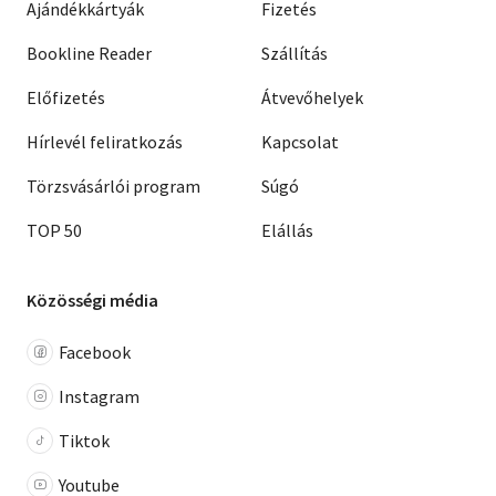
Ajándékkártyák
Fizetés
Bookline Reader
Szállítás
Előfizetés
Átvevőhelyek
Hírlevél feliratkozás
Kapcsolat
Törzsvásárlói program
Súgó
TOP 50
Elállás
Közösségi média
Facebook
Instagram
Tiktok
Youtube